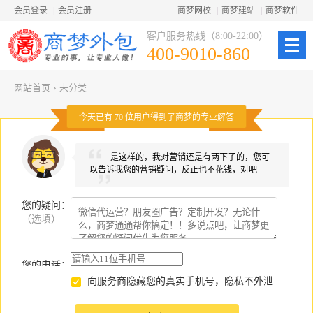
会员登录
|
会员注册
商梦网校
|
商梦建站
|
商梦软件
客户服务热线（8:00-22:00）
400-9010-860
网站首页
›
未分类
今天已有
70
位用户得到了商梦的专业解答
是这样的，我对营销还是有两下子的，您可
以告诉我您的营销疑问，反正也不花钱，对吧
您的疑问
：
（选填）
您的电话：
向服务商隐藏您的真实手机号，隐私不外泄