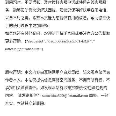
到问题时，不要慌张，及时拨打客服电话或使用在线客服服
务，能够帮助您快速解决困扰。建议您保存好快手客服电话，
以备不时之需。希望本文能为您提供有用的信息，帮助您在快
手的使用过程中更加顺畅！
如果您还有其他疑问，欢迎访问快手官网或关注官方公告获取
更多帮助。{“request
id”:”8e65c6cba9cb5381-DEN”,”
timestamp
“:”absolute”}
版权声明：本文内容由互联网用户自发贡献，该文观点仅代表
作者本人。本站仅提供信息存储空间服务，不拥有所有权，不
承担相关法律责任。如发现本站有涉嫌抄袭侵权/违法违规的
内容， 请发送邮件至 sumchina520@foxmail.com 举报，一经
查实，本站将立刻删除。