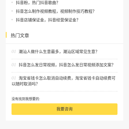
抖音粉，热门抖音歌曲？
抖音怎么制作视频教程，视频制作技巧教程？
抖音店铺保证金，抖音经营保证金？
热门文章
01
潮汕人做什么生意最多，潮汕区域常见生意？
01
抖音怎么发日常视频，抖音怎么发日常视频添加文案？
01
淘宝省钱卡怎么取消自动续费，淘宝省钱卡自动续费可
以随时取消吗？
没有找到我想要的:
我要咨询