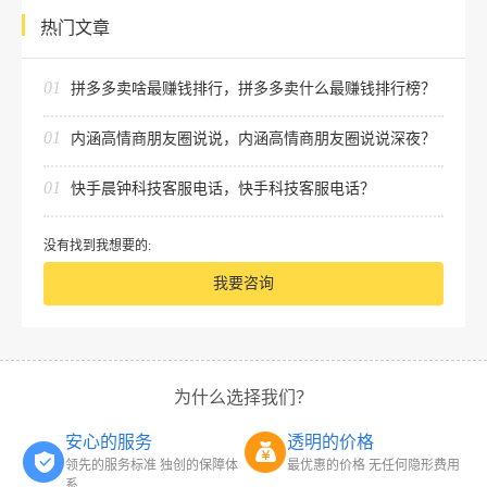
热门文章
01
拼多多卖啥最赚钱排行，拼多多卖什么最赚钱排行榜？
01
内涵高情商朋友圈说说，内涵高情商朋友圈说说深夜？
01
快手晨钟科技客服电话，快手科技客服电话？
没有找到我想要的:
我要咨询
为什么选择我们？
安心的服务
透明的价格
领先的服务标准 独创的保障体
最优惠的价格 无任何隐形费用
系