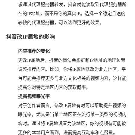
求通过代理服务器转发，抖音就能读取到代理服务器所
在的IP地址，而不是你的真实IP。选择一个稳定且速度
较快的代理服务器，可以达到更好的效果。
抖音改IP属地的影响
内容推荐的变化
更改IP属地后，抖音的算法会根据新IP地址的地理位置
调整推荐内容。比如，你将IP属地修改为北方地区，平
台可能会推荐更多与北方文化相关的视频内容，这样能
提高你对特定地区内容的获取概率。
提高视频曝光率
对于创作者而言，修改IP属地有时可以帮助提升视频的
曝光率，尤其是当某个地区正在流行某一类型的视频内
容时。通过将IP属地设置为该地区，你的视频有可能被
更多的本地用户看到，进而提高互动率和点赞量。