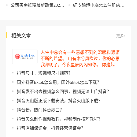
公司买房抵税最新政策2022（公司买房和个人买房哪个划算）
虾皮跨境电商怎么注册店铺，虾皮跨境电商怎么注册店铺需要什么资料？
相关文章
更多>
人生中总会有一些意想不到的温暖和源源
不断的希望。 山有木兮风吹过，你的心思
我都明了。今夜星辰闪闪如你。 你建起…
抖音尺寸，短视频尺寸规范？
国外抖音tiktok怎么用，国外tiktok怎么下载？
抖音发不出去视频怎么回事，视频无法上传抖音？
抖音火山版正版下载安装，抖音火山版下载？
抖音粉，热门抖音歌曲？
抖音怎么制作视频教程，视频制作技巧教程？
抖音店铺保证金，抖音经营保证金？