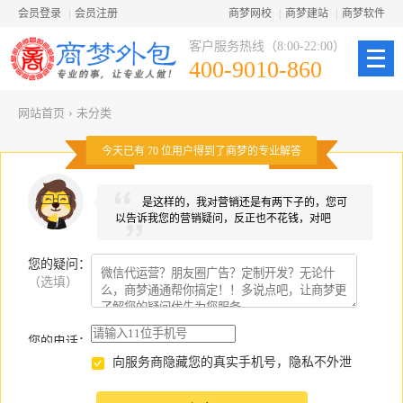
会员登录
|
会员注册
商梦网校
|
商梦建站
|
商梦软件
客户服务热线（8:00-22:00）
400-9010-860
网站首页
›
未分类
今天已有
70
位用户得到了商梦的专业解答
是这样的，我对营销还是有两下子的，您可
以告诉我您的营销疑问，反正也不花钱，对吧
您的疑问
：
（选填）
您的电话：
向服务商隐藏您的真实手机号，隐私不外泄