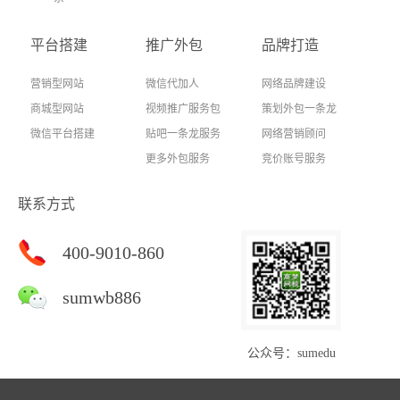
平台搭建
推广外包
品牌打造
营销型网站
微信代加人
网络品牌建设
商城型网站
视频推广服务包
策划外包一条龙
微信平台搭建
贴吧一条龙服务
网络营销顾问
更多外包服务
竞价账号服务
联系方式
400-9010-860
sumwb886
公众号：sumedu