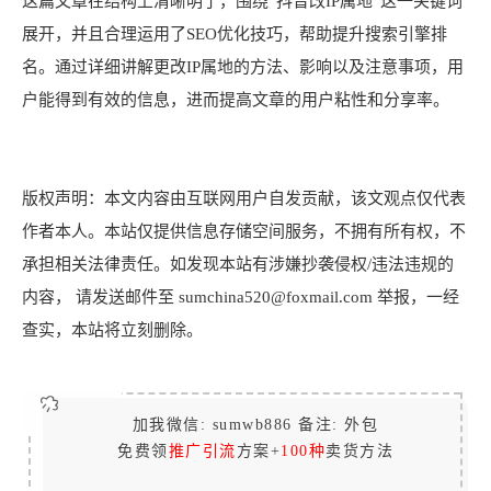
这篇文章在结构上清晰明了，围绕“抖音改IP属地”这一关键词
展开，并且合理运用了SEO优化技巧，帮助提升搜索引擎排
名。通过详细讲解更改IP属地的方法、影响以及注意事项，用
户能得到有效的信息，进而提高文章的用户粘性和分享率。
版权声明：本文内容由互联网用户自发贡献，该文观点仅代表
作者本人。本站仅提供信息存储空间服务，不拥有所有权，不
承担相关法律责任。如发现本站有涉嫌抄袭侵权/违法违规的
内容， 请发送邮件至 sumchina520@foxmail.com 举报，一经
查实，本站将立刻删除。
加我微信: sumwb886 备注: 外包
免费领
推广引流
方案+
100种
卖货方法