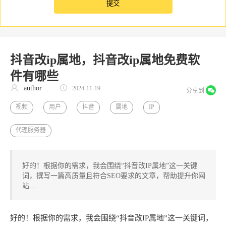
抖音改ip属地，抖音改ip属地免费软
件有哪些
author
2024-11-19
分享到
视频
用户
抖音
属地
IP
代理服务器
好的！根据你的需求，我会围绕“抖音改IP属地”这一关键
词，撰写一篇高质量且符合SEO要求的文章，帮助提升你网
站…
好的！根据你的需求，我会围绕“抖音改IP属地”这一关键词，