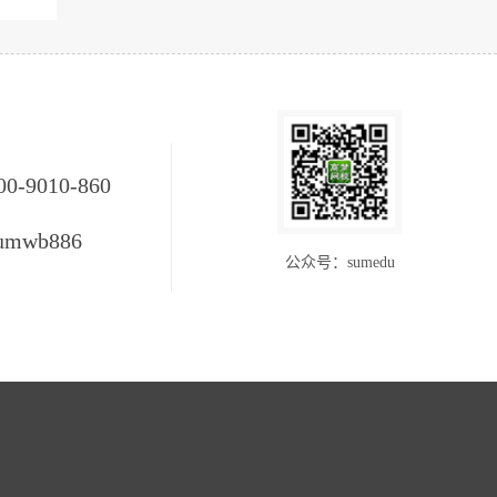
00-9010-860
umwb886
公众号：sumedu