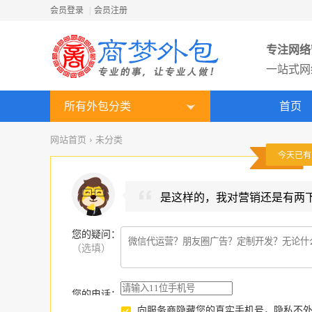
会员登录
|
会员注册
专注网络
一站式网
所有外包分类
首页
网站首页
›
未分类
今天已
是这样的，我对营销还是有两
您的疑问
：
（选填）
您的电话：
向服务商隐藏您的真实手机号，隐私不