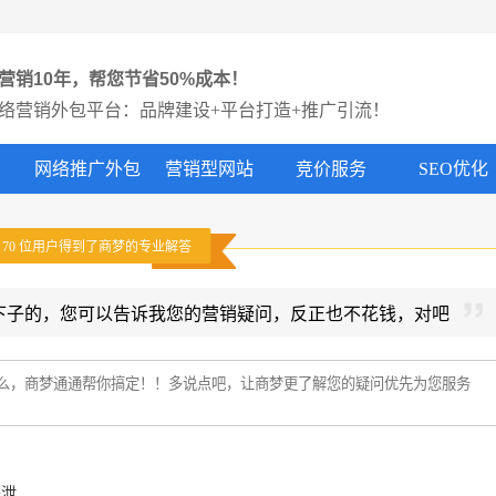
营销10年，帮您节省50%成本！
络营销外包平台：品牌建设+平台打造+推广引流！
网络推广外包
营销型网站
竞价服务
SEO优化
有
70
位用户得到了商梦的专业解答
下子的，您可以告诉我您的营销疑问，反正也不花钱，对吧
外泄