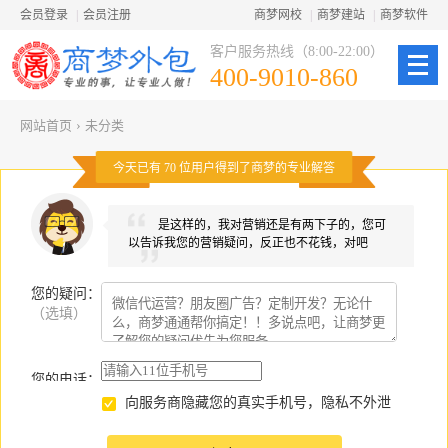
会员登录
|
会员注册
商梦网校
|
商梦建站
|
商梦软件
客户服务热线（8:00-22:00）
400-9010-860
网站首页
›
未分类
今天已有
70
位用户得到了商梦的专业解答
是这样的，我对营销还是有两下子的，您可
以告诉我您的营销疑问，反正也不花钱，对吧
您的疑问
：
（选填）
您的电话：
向服务商隐藏您的真实手机号，隐私不外泄