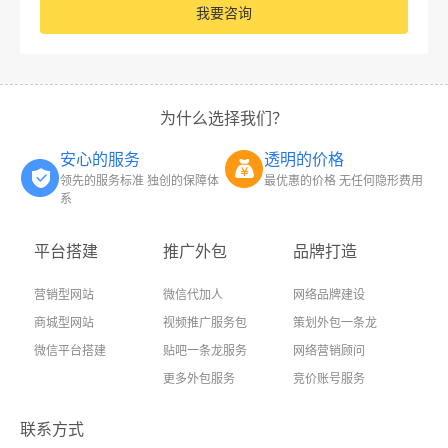
我要咨询
为什么选择我们？
安心的服务
透明的价格
领先的服务标准 独创的保障体
最优惠的价格 无任何隐形费用
系
平台搭建
推广外包
品牌打造
营销型网站
微信代加人
网络品牌建设
商城型网站
视频推广服务包
策划外包一条龙
微信平台搭建
贴吧一条龙服务
网络营销顾问
更多外包服务
竞价账号服务
联系方式