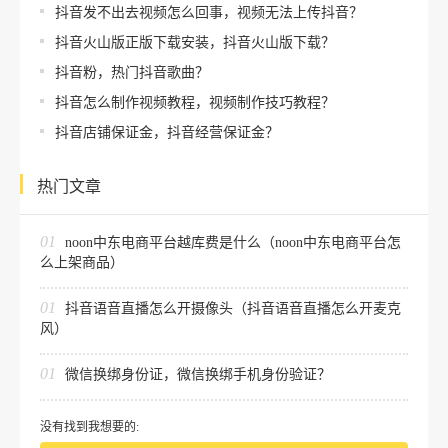
抖音发不出去视频怎么回事，视频无法上传抖音？
抖音火山版正版下载安装，抖音火山版下载？
抖音粉，热门抖音歌曲？
抖音怎么制作视频教程，视频制作技巧教程？
抖音店铺保证金，抖音经营保证金？
热门文章
01
noon中东电商平台越库费是什么（noon中东电商平台怎
么上架商品）
01
抖音语音直播怎么开摄像头（抖音语音直播怎么开麦克
风）
01
微信换绑身份证，微信换绑手机身份验证？
没有找到我想要的: