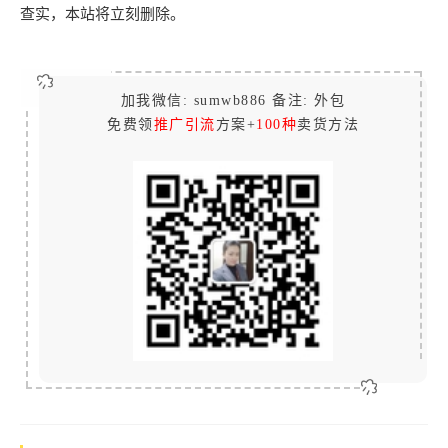
查实，本站将立刻删除。
加我微信: sumwb886 备注: 外包
免费领
推广引流
方案+
100种
卖货方法