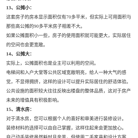
13、公摊小：
这套房子的房本显示面积仅有70多平米，但实际上可用面积与
那些高公摊的90多平米房子相差不大。
如果公摊面积小一些，房子的使用面积就可能更大，实际居住
的空间也会更宽敞。
14、公摊大：
实际上，公摊面积也是业主可以利用的空间。
电梯间和入户大堂等公共区域宽敞明亮，给人一种大气的感
觉，不显得拥挤，这样的设计可以提升实际居住的舒适体验。
公共设施的面积较大往往反映出楼盘的整体品质，这对于房产
未来的增值具有积极影响。
15、清水房：
对于清水房，您可以根据个人的喜好和审美进行装修设计。
装修材料的选择可以由自己掌握，这样住起来会更加放心。
自己动手装修虽然耗时且辛苦，但使用二手家具和设计方案