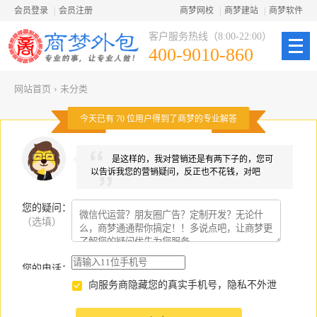
会员登录
|
会员注册
商梦网校
|
商梦建站
|
商梦软件
客户服务热线（8:00-22:00）
400-9010-860
网站首页
›
未分类
今天已有
70
位用户得到了商梦的专业解答
是这样的，我对营销还是有两下子的，您可
以告诉我您的营销疑问，反正也不花钱，对吧
您的疑问
：
（选填）
您的电话：
向服务商隐藏您的真实手机号，隐私不外泄