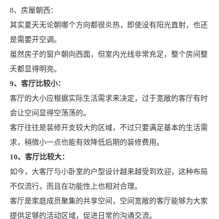
8、房屋朝西：
其实夏天无论朝哪个方向都很炎热，即使没有阳光直射，也还
是需要开空调。
虽然房子的窗户朝向西面，但室内光线非常充足，整个房间整
天都显得明亮。
9、客厅比较小：
客厅的大小应根据实际生活需求来决定，过于宽敞的客厅有时
会让空间显得空荡荡的。
客厅往往是装修开支较大的区域，不过只要满足基本的生活需
求，稍微小一点也能有效降低后期的装修费用。
10、客厅比较大：
如今，大客厅与小卧室的户型设计越来越受到欢迎，这种布局
不仅流行，而且在功能性上也相对合理。
客厅是家庭成员聚集的共享空间，空间宽敞的客厅能够为大家
提供足够的活动区域，促进日常的沟通交流。