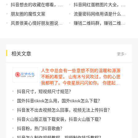
抖音想去的收藏在哪看，抖音想去的收藏在哪看到？
抖音网红蛋糕图片大全，抖音网红蛋糕图片大全女孩？
朋友圈的魔性文案
流量密码网络用语是什么意思，网络词流量密码什么意思？
风景很美心情好朋友圈说说，风景很美心情好朋友圈说说图片？
赚钱二维码群，赚钱二维码群聊怎么弄？
相关文章
更多>
人生中总会有一些意想不到的温暖和源源
不断的希望。 山有木兮风吹过，你的心思
我都明了。今夜星辰闪闪如你。 你建起…
抖音尺寸，短视频尺寸规范？
国外抖音tiktok怎么用，国外tiktok怎么下载？
抖音发不出去视频怎么回事，视频无法上传抖音？
抖音火山版正版下载安装，抖音火山版下载？
抖音粉，热门抖音歌曲？
抖音怎么制作视频教程，视频制作技巧教程？