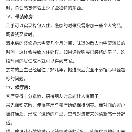
时，总会感觉体验上少了些独特的东西。
16、带装修房：
几乎可以实现拎包入住，搬家的时候只需增加一些个人物品，
既省钱又省时。
清水房的装修通常需要几个月时间，味道的散去也需要较长的
时间，这样会导致入住延误。如果选择购买已装修的房子，这
段时间的居住成本就可以得到节省。
之前的业主已经居住了好几年，搬进来后完全不必担心甲醛超
标的问题。
17、横厅房：
客厅显得十分宽敞，招待朋友时总能让人有面子。
采光面积宽敞，使得客厅与餐厅始终保持明亮。而对面的窗户
被打通后，形成了通透的户型，空气对流带来的清新感十分舒
适。
横厅的设计有效地减小了纯粹过道的空间，使得房屋的使用面