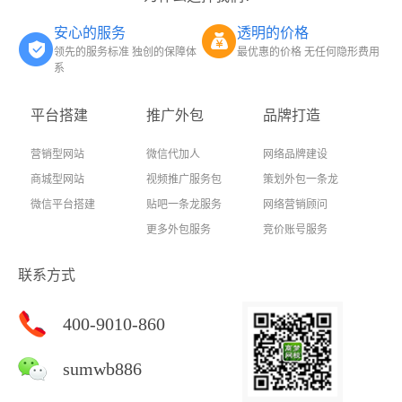
安心的服务
透明的价格
领先的服务标准 独创的保障体
最优惠的价格 无任何隐形费用
系
平台搭建
推广外包
品牌打造
营销型网站
微信代加人
网络品牌建设
商城型网站
视频推广服务包
策划外包一条龙
微信平台搭建
贴吧一条龙服务
网络营销顾问
更多外包服务
竞价账号服务
联系方式
400-9010-860
sumwb886