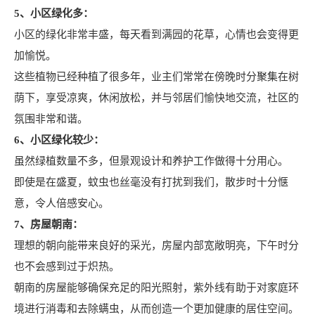
5、小区绿化多：
小区的绿化非常丰盛，每天看到满园的花草，心情也会变得更
加愉悦。
这些植物已经种植了很多年，业主们常常在傍晚时分聚集在树
荫下，享受凉爽，休闲放松，并与邻居们愉快地交流，社区的
氛围非常和谐。
6、小区绿化较少：
虽然绿植数量不多，但景观设计和养护工作做得十分用心。
即使是在盛夏，蚊虫也丝毫没有打扰到我们，散步时十分惬
意，令人倍感安心。
7、房屋朝南：
理想的朝向能带来良好的采光，房屋内部宽敞明亮，下午时分
也不会感到过于炽热。
朝南的房屋能够确保充足的阳光照射，紫外线有助于对家庭环
境进行消毒和去除螨虫，从而创造一个更加健康的居住空间。