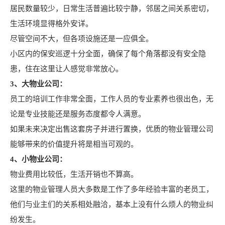
居民数量较少，日常生活普遍比较宁静，邻居之间关系密切，
生活环境显得格外安详。
尽管空间不大，但各项设施还是一应俱全。
小区内的保安巡逻十分全面，确保了每个角落都没有安全隐
患，住在这里让人感觉非常放心。
3、大物业公司：
员工的培训工作非常全面，工作人员的专业素养也很出色，无
论是专业技能还是服务态度都令人满意。
如果未来决定出售这套房子并进行置换，优质的物业管理公司
能够带来的价值提升将是相当可观的。
4、小物业公司：
物业费用比较低，生活开销也不算高。
这里的物业管理人员大多数是工作了多年经验丰富的老员工，
他们与业主们的关系相处融洽，基本上没有什么烦人的物业纠
纷发生。