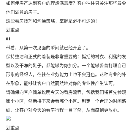
如何使房产达到客户的理想满意度？客户往往只关注那些最令
他们满意的房子。
这些看房技巧和沟通策略，掌握是必不可少的！
划重点
01
带看，从第一次见面的瞬间就已经开启了。
保持整洁和正式的着装是非常重要的：挺括的衬衣、利落的发
型以及干净的鞋子，都能够为你加分。一个能够妥善打理自己
形象的经纪人，往往在业务能力上也不会逊色。这种专业的外
在形象，能够让客户自然而然地对你的专业性产生认可。
请确保向客户简单说明今天的看房流程，包括我们将首先参观
哪个小区，然后接下来会看哪个小区。制定一个合理的时间路
线，让客户对今天的看房行程一目了然，从而感到更放心。
划重点