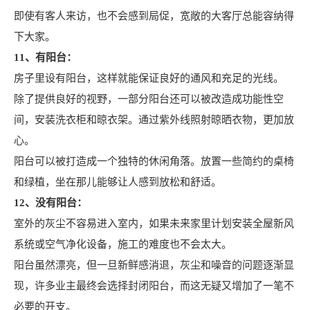
即使有客人来访，也不会感到局促，宽敞的大客厅总能容纳得
下大家。
11、有阳台：
房子里设有阳台，这样就能保证良好的通风和充足的光线。
除了提供良好的视野，一部分阳台还可以被改造成功能性空
间，安装洗衣柜和晾衣架。通过紫外线照射晾晒衣物，更加放
心。
阳台可以被打造成一个独特的休闲角落。放置一些简约的桌椅
和绿植，坐在那儿能够让人感到放松和舒适。
12、没有阳台：
室外的灰尘不容易进入室内，如果未来家里计划安装全屋新风
系统或空气净化设备，施工的难度也不会太大。
阳台虽然漂亮，但一旦新鲜感消退，灰尘和噪音的问题逐渐显
现，许多业主最终会选择封闭阳台，而这无疑又增加了一笔不
必要的开支。