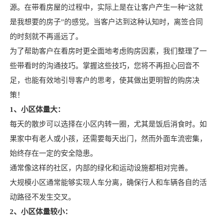
源。在带看房屋的过程中，实际上是在让客户产生一种“这就
是我想要的房子”的感觉。当客户达到这种认知时，离签合同
的时刻就不再遥远了。
为了帮助客户在看房时更全面地考虑购房因素，我们整理了一
些带看时的沟通技巧。掌握这些技巧，您将不再担心回音不
足，也能有效地引导客户的思考，使其做出更明智的购房决
策！
1、小区体量大：
每天的散步可以选择在小区内转一圈，尤其是饭后消食时。如
果家中有老人或小孩，还需要每天出门，然而外面车流密集，
始终存在一定的安全隐患。
通常像这样的社区，内部的绿化和运动设施都相对完善。
大规模小区通常能够实现人车分离，确保行人和车辆各自的活
动路径不发生交叉。
2、小区体量较小：