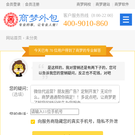
会员登录
|
会员注册
商梦网校
|
商梦建站
|
商梦软件
客户服务热线（8:00-22:00）
400-9010-860
网站首页
›
未分类
今天已有
70
位用户得到了商梦的专业解答
是这样的，我对营销还是有两下子的，您可
以告诉我您的营销疑问，反正也不花钱，对吧
您的疑问
：
（选填）
您的电话：
向服务商隐藏您的真实手机号，隐私不外泄