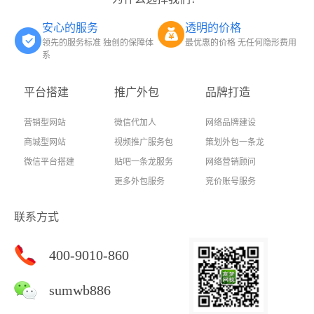
安心的服务
透明的价格
领先的服务标准 独创的保障体
最优惠的价格 无任何隐形费用
系
平台搭建
推广外包
品牌打造
营销型网站
微信代加人
网络品牌建设
商城型网站
视频推广服务包
策划外包一条龙
微信平台搭建
贴吧一条龙服务
网络营销顾问
更多外包服务
竞价账号服务
联系方式
400-9010-860
sumwb886