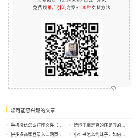
加我微信: sumwb886 备注: 外包
免费领
推广引流
方案+
100种
卖货方法
您可能感兴趣的文章
手机微信怎么打印文件（微信怎么打印文件图片华为平板电脑）
跨境电商是真的还是假的，跨境电商发展趋势？
拼多多商家登录入口网页版，拼多多一件代发货源app
小红书怎么约妹子，如何在小红书约妹子？