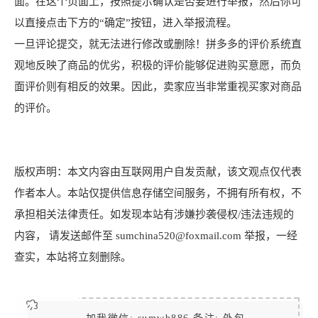
面。在这个页面上，按照提示确认是否要进行举报，然后你可
以直接点击下方的“确定”按钮，进入举报流程。
一旦评论提交，就无法进行修改或删除！拼多多的评价系统直
观地反映了商品的优劣，积极的评价能够促进购买意愿，而负
面评价则有相反的效果。因此，卖家应当非常重视买家对商品
的评价。
版权声明：本文内容由互联网用户自发贡献，该文观点仅代表
作者本人。本站仅提供信息存储空间服务，不拥有所有权，不
承担相关法律责任。如发现本站有涉嫌抄袭侵权/违法违规的
内容， 请发送邮件至 sumchina520@foxmail.com 举报，一经
查实，本站将立刻删除。