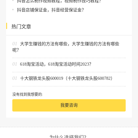
抖音怎么制作视频教程，视频制作技巧教程？
抖音店铺保证金，抖音经营保证金？
热门文章
01
大学生赚钱的方法有哪些，大学生赚钱的方法有哪些
呢？
01
618淘宝活动，618淘宝活动时间2023？
01
十大钢铁龙头股600019（十大钢铁龙头股600782）
没有找到我想要的:
我要咨询
为什么选择我们？