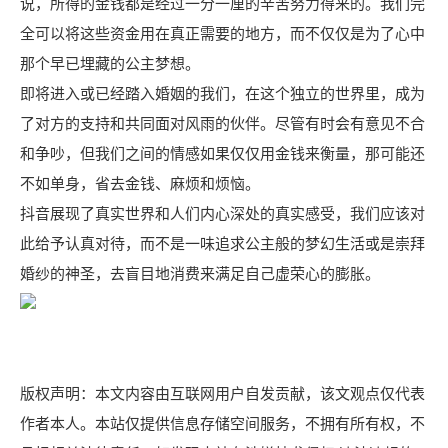
说，所得的金钱都是经过一分一厘的辛苦努力得来的。我们完
全可以将这些资金用在真正需要的地方，而不仅仅是为了心中
那个早已埋藏的公主梦想。
即将进入或已经踏入婚姻的我们，在这个独立的世界里，成为
了对方的支持和共同面对风雨的伙伴。尽管有时会有意见不合
和争吵，但我们之间的情感如果仅仅用金钱来衡量，那可能还
不如单身，省去金钱、麻烦和烦恼。
抖音展现了真实世界和人们内心深处的真实感受，我们应该对
此给予认真对待，而不是一味追求公主般的梦幻生活或是崇拜
婚纱的神圣，去盲目地消费来满足自己虚荣心的膨胀。
版权声明：本文内容由互联网用户自发贡献，该文观点仅代表
作者本人。本站仅提供信息存储空间服务，不拥有所有权，不