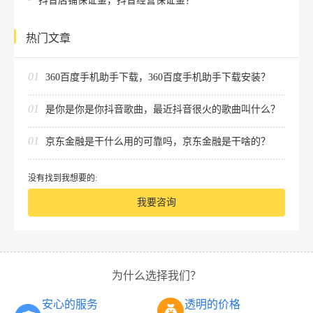
抖音店铺保证金，抖音经营保证金？
热门文章
01
360百度手机助手下载，360百度手机助手下载安装？
01
是你是你是你抖音歌曲，最近抖音很火的歌曲叫什么？
01
京东金融是干什么用的可靠吗，京东金融是干啥的？
没有找到我想要的:
我要咨询
为什么选择我们？
安心的服务
透明的价格