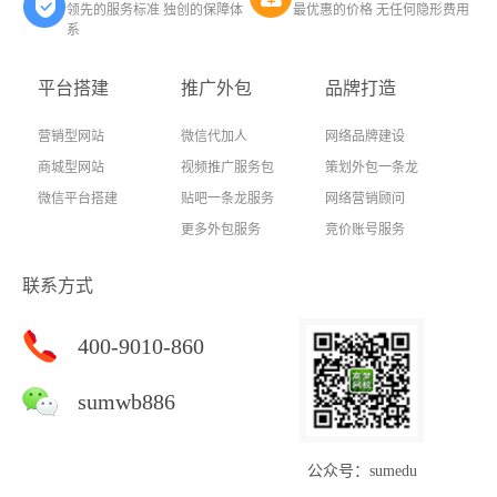
领先的服务标准 独创的保障体
最优惠的价格 无任何隐形费用
系
平台搭建
推广外包
品牌打造
营销型网站
微信代加人
网络品牌建设
商城型网站
视频推广服务包
策划外包一条龙
微信平台搭建
贴吧一条龙服务
网络营销顾问
更多外包服务
竞价账号服务
联系方式
400-9010-860
sumwb886
公众号：sumedu