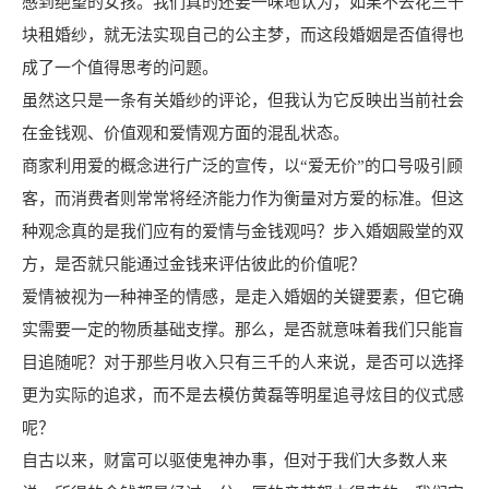
感到绝望的女孩。我们真的还要一味地认为，如果不去花三千
块租婚纱，就无法实现自己的公主梦，而这段婚姻是否值得也
成了一个值得思考的问题。
虽然这只是一条有关婚纱的评论，但我认为它反映出当前社会
在金钱观、价值观和爱情观方面的混乱状态。
商家利用爱的概念进行广泛的宣传，以“爱无价”的口号吸引顾
客，而消费者则常常将经济能力作为衡量对方爱的标准。但这
种观念真的是我们应有的爱情与金钱观吗？步入婚姻殿堂的双
方，是否就只能通过金钱来评估彼此的价值呢？
爱情被视为一种神圣的情感，是走入婚姻的关键要素，但它确
实需要一定的物质基础支撑。那么，是否就意味着我们只能盲
目追随呢？对于那些月收入只有三千的人来说，是否可以选择
更为实际的追求，而不是去模仿黄磊等明星追寻炫目的仪式感
呢？
自古以来，财富可以驱使鬼神办事，但对于我们大多数人来