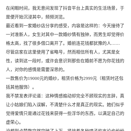
在闲暇时间，我无意间发现了抖音平台上真实的生活场景，于
是便开始沉浸其中，频频浏览。
最近看到一家婚纱店分享的感受，内容是这样的：今天接待了
一对准新人，女生对其中一款婚纱情有独钟，而男生却觉得价
格太高，找了很多借口离开了。婚前连花钱都犹豫的人……
尽管店家在这里使用了省略号，然而相信所有人，尤其是女
性，读到这一段时，或许会意识到那些在婚前不愿为你花钱的
人，对你的感情是需要深思的。
一款售价为19000元的婚纱，租赁价格为2999元（租赁时还包
括其他服饰）。
我不禁发表评论道：这种情感煽动却完全不顾现实的言辞，真
让小姑娘们陷入误解，不清楚什么才是真正的现实。她们似乎
觉得爱情只是通过花钱来获得一些浮华的东西，以满足自己的
虚荣心。