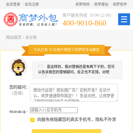
会员登录
|
会员注册
商梦网校
|
商梦建站
|
商梦软件
客户服务热线（8:00-22:00）
400-9010-860
网站首页
›
未分类
今天已有
70
位用户得到了商梦的专业解答
是这样的，我对营销还是有两下子的，您可
以告诉我您的营销疑问，反正也不花钱，对吧
您的疑问
：
（选填）
您的电话：
向服务商隐藏您的真实手机号，隐私不外泄