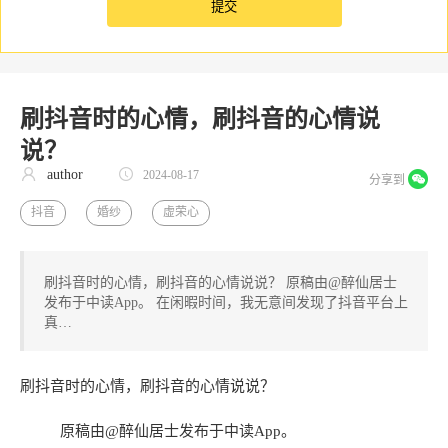
刷抖音时的心情，刷抖音的心情说
说？
author
2024-08-17
分享到
抖音
婚纱
虚荣心
刷抖音时的心情，刷抖音的心情说说？ 原稿由@醉仙居士
发布于中读App。 在闲暇时间，我无意间发现了抖音平台上
真…
刷抖音时的心情，刷抖音的心情说说？
原稿由@醉仙居士发布于中读App。