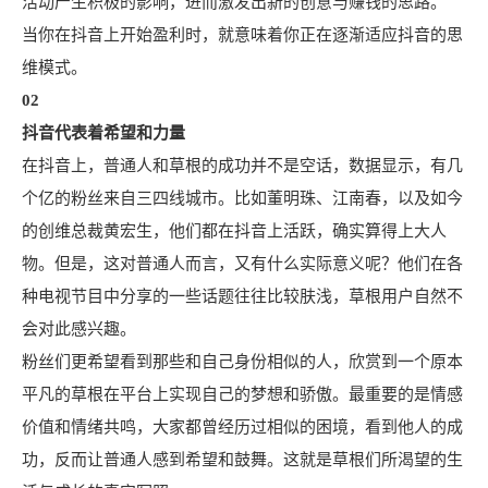
活动产生积极的影响，进而激发出新的创意与赚钱的思路。
当你在抖音上开始盈利时，就意味着你正在逐渐适应抖音的思
维模式。
02
抖音代表着希望和力量
在抖音上，普通人和草根的成功并不是空话，数据显示，有几
个亿的粉丝来自三四线城市。比如董明珠、江南春，以及如今
的创维总裁黄宏生，他们都在抖音上活跃，确实算得上大人
物。但是，这对普通人而言，又有什么实际意义呢？他们在各
种电视节目中分享的一些话题往往比较肤浅，草根用户自然不
会对此感兴趣。
粉丝们更希望看到那些和自己身份相似的人，欣赏到一个原本
平凡的草根在平台上实现自己的梦想和骄傲。最重要的是情感
价值和情绪共鸣，大家都曾经历过相似的困境，看到他人的成
功，反而让普通人感到希望和鼓舞。这就是草根们所渴望的生