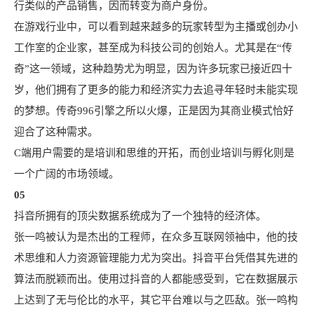
行类似的产品销售，因而转变为商户身份。
在游戏行业中，可以看到越来越多的玩家转型为主播或创办小
工作室的企业家，甚至成为科技公司的创始人。尤其是在“传
奇”这一领域，这种趋势尤为明显，因为许多玩家已接近四十
岁，他们拥有了更多的能力和经济实力去追寻年轻时未能实现
的梦想。传奇996引擎之所以火爆，正是因为其商业模式恰好
迎合了这种需求。
C端用户需要的是培训和思维的开拓，而创业培训与孵化则是
一个广阔的市场领域。
05
抖音所拥有的顶尖数据系统成为了一个独特的经济体。
张一鸣被认为是杰出的工程师，在众多互联网领袖中，他的技
术思维和人力资源管理能力尤为突出。抖音平台凭借其先进的
算法而脱颖而出。使用过抖音的人都能感受到，它在数据展示
上达到了无与伦比的水平，其它平台难以与之匹敌。张一鸣构