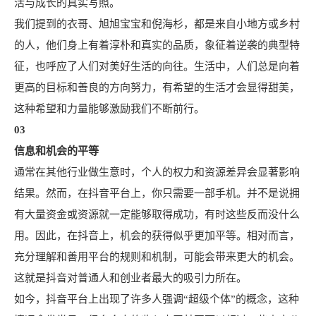
活与成长的真实写照。
我们提到的衣哥、旭旭宝宝和倪海杉，都是来自小地方或乡村
的人，他们身上有着淳朴和真实的品质，象征着逆袭的典型特
征，也呼应了人们对美好生活的向往。生活中，人们总是向着
更高的目标和善良的方向努力，有希望的生活才会显得甜美，
这种希望和力量能够激励我们不断前行。
03
信息和机会的平等
通常在其他行业做生意时，个人的权力和资源差异会显著影响
结果。然而，在抖音平台上，你只需要一部手机。并不是说拥
有大量资金或资源就一定能够取得成功，有时这些反而没什么
用。因此，在抖音上，机会的获得似乎更加平等。相对而言，
充分理解和善用平台的规则和机制，可能会带来更大的机会。
这就是抖音对普通人和创业者最大的吸引力所在。
如今，抖音平台上出现了许多人强调“超级个体”的概念，这种