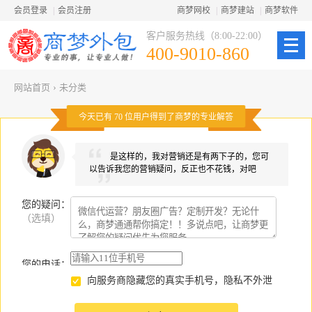
会员登录
|
会员注册
商梦网校
|
商梦建站
|
商梦软件
客户服务热线（8:00-22:00）
400-9010-860
网站首页
›
未分类
今天已有
70
位用户得到了商梦的专业解答
是这样的，我对营销还是有两下子的，您可
以告诉我您的营销疑问，反正也不花钱，对吧
您的疑问
：
（选填）
您的电话：
向服务商隐藏您的真实手机号，隐私不外泄