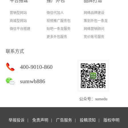
平台搭建
推广外包
品牌打造
营销型网站
微信代加人
网络品牌建设
商城型网站
视频推广服务包
策划外包一条龙
微信平台搭建
贴吧一条龙服务
网络营销顾问
更多外包服务
竞价账号服务
联系方式
400-9010-860
sumwb886
公众号：sumedu
举报投诉
免责声明
广告服务
投稿须知
版权申明