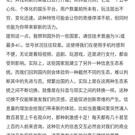
化，并找到新的突破口进行升级。以抖音为例，它是一个去中
心化、个体化的娱乐平台，用户数量前所未有，玩法层出不
穷、变化迅速。这种特性可能会让你的思维停滞不前，但同时
也能为你带来崭新的活力。
提到这一点，我想到国外的一些国家，通信技术普遍为3G或
最多4G，信号状况往往较差。这使得我们在使用手机时感到
不便，无论是看短视频、追剧、玩游戏，还是进行支付，都会
受到影响。实际上，这些国家就建立了另外一种信息生态系
统。而我们回到国内则会体验到一种截然不同的生态，难以判
断其中的先进与否。频繁出国的人，实际上是在这两种生态系
统之间不断切换，就像是在抖音与现实之间的转换一样。这种
切换不仅能够激发我们的灵感，还能促进创新思维的产生。信
息量的增加会给我们带来新的体验，比如当直播间里突然涌入
数百甚至上千名观众时，那种刺激感十足！每天都有几十甚至
上百的人前来咨询，这种巨大的信息交互必然会对我们的商业