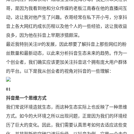
哥，是因为我看到他和分众传媒的老板江南春在他的直播间互
动，这让我对他产生了兴趣。衣哥经常在私下开小号，分享抖
音上各大网红的成长历程以及他个人的一些经验，这让我收益
良多，因为他在抖音上早期涉猎颇深。
最近我特别关注IP的发展，因此想要了解抖音上那些网红的粉
丝数量和最新动态，以此来分析抖音生态未来的趋势。作为一
个创业者，我们确实应该更加关注抖音这个拥有庞大用户群体
的平台。以下是我从创业者的视角对抖音的一些理解：
01
抖音是一个思维方式
我们常说环境造就生态，而这种生态实际上也反映了一种思维
方式。如今的大环境之所以出现问题，正是因为我们的环境经
历了巨大的变化。因此，我们需要认真思考如何去适应这些变