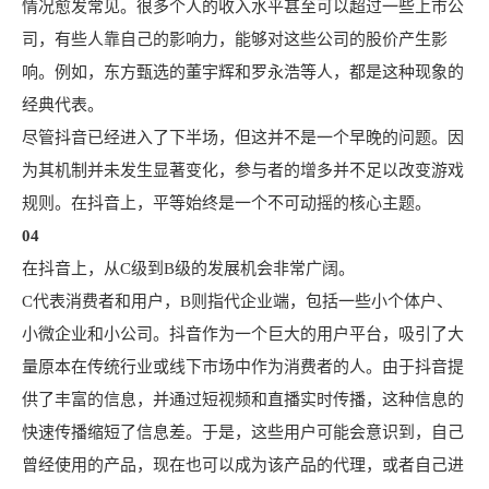
情况愈发常见。很多个人的收入水平甚至可以超过一些上市公
司，有些人靠自己的影响力，能够对这些公司的股价产生影
响。例如，东方甄选的董宇辉和罗永浩等人，都是这种现象的
经典代表。
尽管抖音已经进入了下半场，但这并不是一个早晚的问题。因
为其机制并未发生显著变化，参与者的增多并不足以改变游戏
规则。在抖音上，平等始终是一个不可动摇的核心主题。
04
在抖音上，从C级到B级的发展机会非常广阔。
C代表消费者和用户，B则指代企业端，包括一些小个体户、
小微企业和小公司。抖音作为一个巨大的用户平台，吸引了大
量原本在传统行业或线下市场中作为消费者的人。由于抖音提
供了丰富的信息，并通过短视频和直播实时传播，这种信息的
快速传播缩短了信息差。于是，这些用户可能会意识到，自己
曾经使用的产品，现在也可以成为该产品的代理，或者自己进