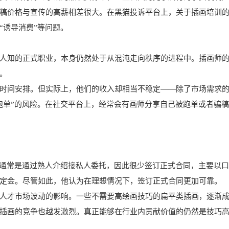
稿价格与宣传的高薪相差很大。在黑猫投诉平台上，关于插画培训
、“诱导消费”等问题。
人知的正式职业，本身仍然处于从混沌走向秩序的进程中。插画师
。
时间安排。但实际上，他们的收入却相当不稳定——除了市场需求
跑单”的风险。在社交平台上，经常会有画师分享自己被跑单或者骗
他通常是通过熟人介绍接私人委托，因此很少签订正式合同，主要以
定金。尽管如此，他认为在理想情况下，签订正式合同更加可靠。
人才市场波动的影响。一些不需要高绘画技巧的扁平类插画，逐渐
插画的竞争也越发激烈。真正能够在行业内贡献价值的仍然是技巧