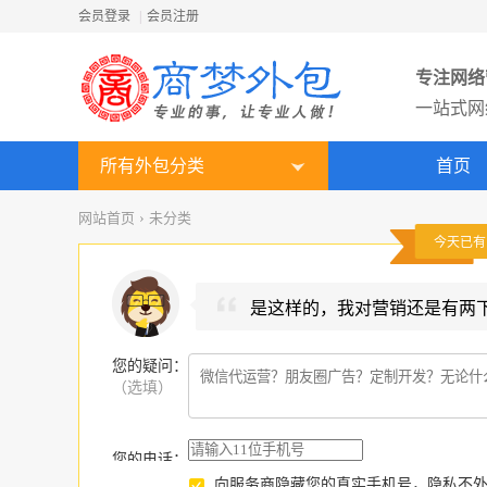
会员登录
|
会员注册
专注网络
一站式网
所有外包分类
首页
网站首页
›
未分类
今天已
是这样的，我对营销还是有两
您的疑问
：
（选填）
您的电话：
向服务商隐藏您的真实手机号，隐私不