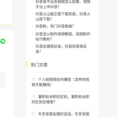
抖音发不出去视频怎么回事，视频
无法上传抖音？
抖音火山版正版下载安装，抖音火
山版下载？
抖音粉，热门抖音歌曲？
抖音怎么制作视频教程，视频制作
技巧教程？
到
抖音店铺保证金，抖音经营保证
金？
热门文章
01
个人拍视频如何赚钱（怎样拍视
频才能赚钱）
01
兼职和全职的区别，兼职和全职
的区别在哪里？
01
冬至发朋友圈的说说，冬至发朋