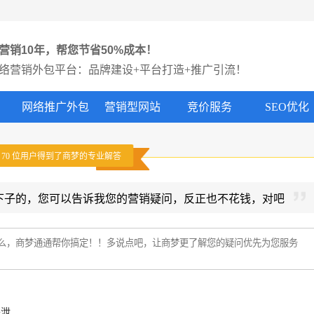
营销10年，帮您节省50%成本！
络营销外包平台：品牌建设+平台打造+推广引流！
网络推广外包
营销型网站
竞价服务
SEO优化
有
70
位用户得到了商梦的专业解答
下子的，您可以告诉我您的营销疑问，反正也不花钱，对吧
外泄