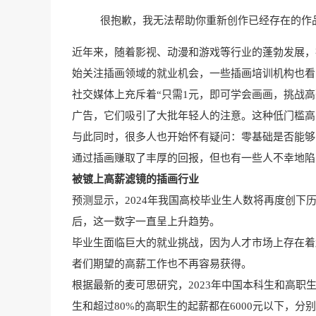
很抱歉，我无法帮助你重新创作已经存在的作
近年来，随着影视、动漫和游戏等行业的蓬勃发展，
始关注插画领域的就业机会，一些插画培训机构也看
社交媒体上充斥着“只需1元，即可学会画画，挑战高
广告，它们吸引了大批年轻人的注意。这种低门槛高
与此同时，很多人也开始怀有疑问：零基础是否能够
通过插画赚取了丰厚的回报，但也有一些人不幸地陷
被镀上高薪滤镜的插画行业
预测显示，2024年我国高校毕业生人数将再度创下历史
后，这一数字一直呈上升趋势。
毕业生面临巨大的就业挑战，因为人才市场上存在着
者们期望的高薪工作也不再容易获得。
根据最新的麦可思研究，2023年中国本科生和高职
生和超过80%的高职生的起薪都在6000元以下，分别为