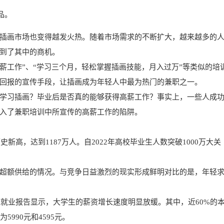
品。
插画市场也变得越发火热。随着市场需求的不断扩大，越来越多的
到了其中的商机。
薪工作”、“学习三个月，轻松掌握插画技能，月入过万”等类似的培
回报的宣传手段，让插画成为年轻人中最为热门的兼职之一。
学习插画？毕业后是否真的能够获得高薪工作？事实上，一些人成
入了兼职培训中所宣传的高薪工作的陷阱。
新高，达到1187万人。自2022年高校毕业生人数突破1000万大关
超额供给的情况。与竞争日益激烈的现实形成鲜明对比的是，年轻
生就业报告显示，大学生的薪资增长速度明显放缓。其中，近60%的
5990元和4595元。