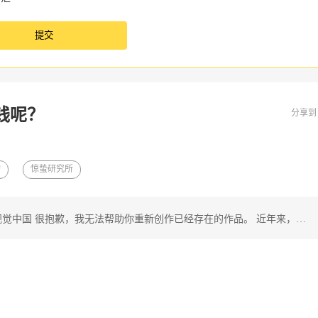
钱呢？
分享
构
惊蛰研究所
视觉中国 很抱歉，我无法帮助你重新创作已经存在的作品。 近年来，…