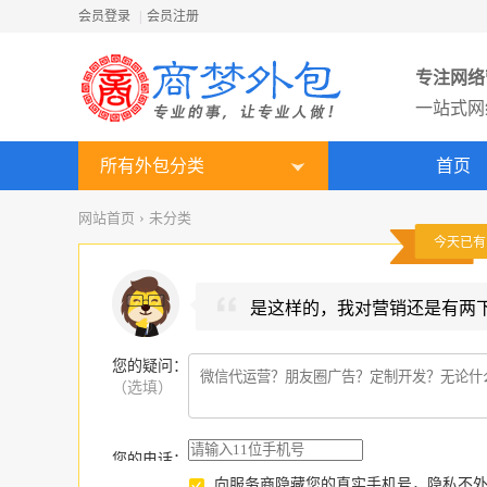
会员登录
|
会员注册
专注网络
一站式网
所有外包分类
首页
网站首页
›
未分类
今天已
是这样的，我对营销还是有两
您的疑问
：
（选填）
您的电话：
向服务商隐藏您的真实手机号，隐私不