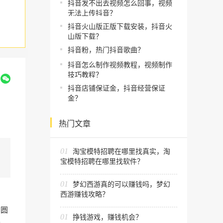
抖音发不出去视频怎么回事，视频
无法上传抖音？
抖音火山版正版下载安装，抖音火
山版下载？
抖音粉，热门抖音歌曲？
抖音怎么制作视频教程，视频制作
技巧教程？
到
抖音店铺保证金，抖音经营保证
金？
热门文章
01
淘宝模特招聘在哪里找真实，淘
宝模特招聘在哪里找软件？
01
梦幻西游真的可以赚钱吗，梦幻
西游赚钱攻略？
亮圆
01
挣钱游戏，赚钱机会？