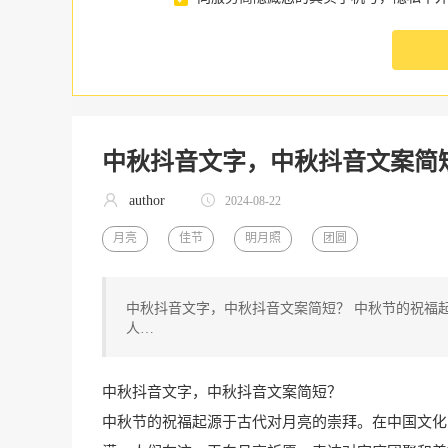
中秋抖音文字，中秋抖音文案简
author
2024-08-22
月亮
佳节
明月照
团圆
中秋抖音文字，中秋抖音文案简短？ 中秋节的祝福
人…
中秋抖音文字，中秋抖音文案简短？
中秋节的祝福起源于古代对月亮的崇拜。在中国文化