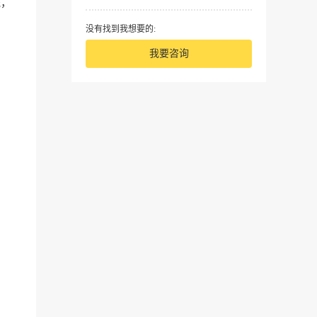
统，
没有找到我想要的:
我要咨询