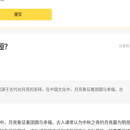
短？
分享
起源于古代对月亮的崇拜。在中国文化中，月亮象征着团圆与幸福，古
中，月亮象征着团圆与幸福，古人通常认为中秋之夜的月亮最为明