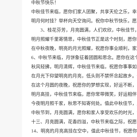
中秋节快乐！
中秋佳节来临，愿你们家人团聚，共享天伦之乐，幸
明月何时挂？举杯向天空询问。祝你中秋节快乐，愿
3、桂花芬芳，月亮圆满，人们欢欣，中秋佳节，
明月照耀千里寄情思，中秋佳节正是这个时刻，愿你
在中秋夜晚，明亮的月光照耀，祝愿你事业顺利，家
6、中秋节来临，月饼象征着团圆和思念。愿你在这
秋风轻拂，明月清辉，中秋佳节来临，祝愿你事事如
在月光下仰望明亮的月亮，低头则不禁怀念起故乡。
在这个月圆的夜晚，祝愿你的梦想实现，好运不断，
明月高挂，中秋佳节来临，愿你常带微笑，好运相伴
今夜明月照千家，秋思不知寄何处。值此中秋佳节，
中秋节到，月亮圆满，愿你和家人享受欢乐的时光，
十三、月亮圆满，花香四溢，中秋节来临之际，祝愿
14、明亮的月亮高挂在空中，值此中秋佳节，祝愿