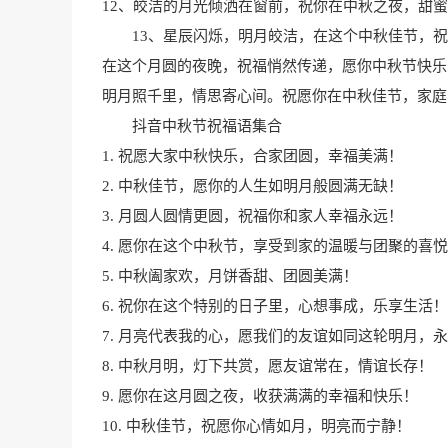
12、皎洁的月光倾洒在窗前，祝你在中秋之夜，甜
13、星辰闪烁，明月皎洁，在这个中秋佳节，祝
在这个月圆的夜晚，祝福悄然传递，愿你中秋节快乐
明月照千里，情思寄心间。祝愿你在中秋佳节，家庭
抖音中秋节祝福语集合
1. 祝愿大家中秋快乐，合家团圆，幸福美满！
2. 中秋佳节，愿你的人生如明月般圆满无缺！
3. 月圆人圆情更圆，祝福你和家人幸福永远！
4. 愿你在这个中秋节，享受到家的温暖与团聚的喜
5. 中秋阖家欢，月饼香甜、团圆美满！
6. 祝你在这个特别的日子里，心想事成，乐享生活！
7. 月亮代表我的心，愿我们的友谊如同这轮明月，
8. 中秋月明，灯下共赏，愿友谊常在，情谊长存！
9. 愿你在这月圆之夜，收获满满的幸福和快乐！
10. 中秋佳节，祝愿你心情如月，明亮而宁静！