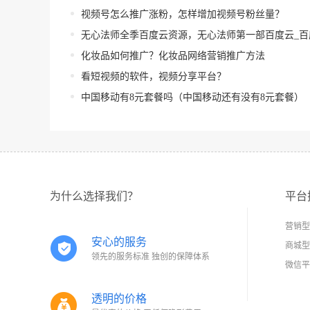
视频号怎么推广涨粉，怎样增加视频号粉丝量？
无心法师全季百度云资源，无心法师第一部百度云_百度
化妆品如何推广？化妆品网络营销推广方法
看短视频的软件，视频分享平台？
中国移动有8元套餐吗（中国移动还有没有8元套餐）
为什么选择我们？
平台
营销型
安心的服务
商城型
领先的服务标准 独创的保障体系
微信平
透明的价格