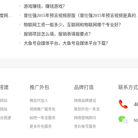
游戏赚钱，赚钱游戏？
网盘？
曾仕强2015年预言视频原版（曾仕强2015年预言视频是真的吗）
物联网工资一般多少，互联网和物联网哪个专业好？
报销项目怎么填，报销表填报要点？
大鱼号自媒体平台，大鱼号自媒体平台下载？
搭建
推广外包
品牌打造
联系方式
网站
微信代加人
网络品牌建设
4
网站
视频推广服务包
策划外包一条龙
台搭建
贴吧一条龙服务
网络营销顾问
s
更多外包服务
竞价账号服务