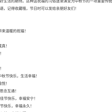
好生活的期待。这种送祝福的习俗逐渐演变为中秋节的一项重要传
语，记得收藏哦，节日时可以发给亲朋好友们！
带来温暖的祝福！
成真！
！
！
秋节快乐，生活幸福！
愉悦！
思念互通！
佳节快乐，幸福安宁！
节快乐，幸福永久！