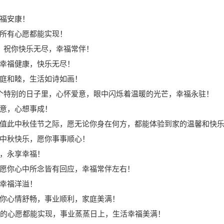
福安康！
所有心愿都能实现！
祝你快乐无尽，幸福常伴！
幸福健康，快乐无尽！
庭和睦，生活如诗如画！
个特别的日子里，心怀爱意，眼中闪烁着温暖的光芒，幸福永驻！
意，心想事成！
值此中秋佳节之际，愿无论你身在何方，都能体验到家的温馨和快
中秋快乐，愿你事事顺心！
，永享幸福！
愿你心中所念皆有回应，幸福常伴左右！
幸福洋溢！
你心情舒畅，事业顺利，家庭美满！
你的心愿都能实现，事业蒸蒸日上，生活幸福美满！