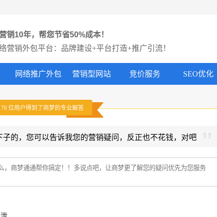
营销10年，帮您节省50%成本！
络营销外包平台：品牌建设+平台打造+推广引流！
网络推广外包
营销型网站
竞价服务
SEO优化
有
70
位用户得到了商梦的专业解答
下子的，您可以告诉我您的营销疑问，反正也不花钱，对吧
外泄