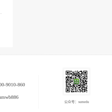
00-9010-860
umwb886
公众号：sumedu