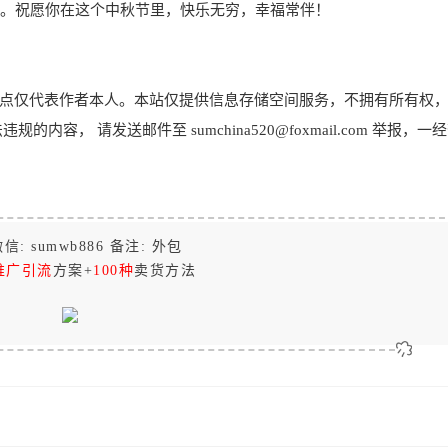
厚。祝愿你在这个中秋节里，快乐无穷，幸福常伴！
点仅代表作者本人。本站仅提供信息存储空间服务，不拥有所有权
， 请发送邮件至 sumchina520@foxmail.com 举报，一
信: sumwb886 备注: 外包
推广引流
方案+
100种
卖货方法