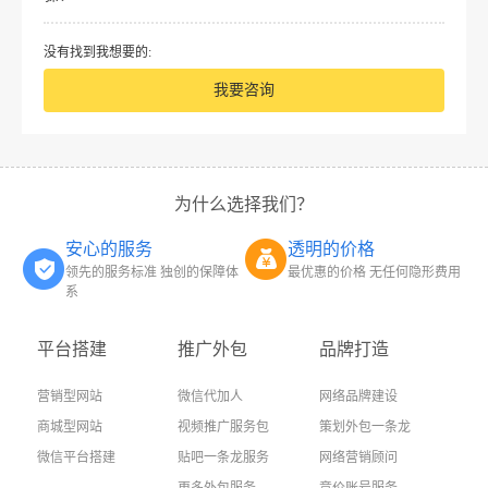
没有找到我想要的:
我要咨询
为什么选择我们？
安心的服务
透明的价格
领先的服务标准 独创的保障体
最优惠的价格 无任何隐形费用
系
平台搭建
推广外包
品牌打造
营销型网站
微信代加人
网络品牌建设
商城型网站
视频推广服务包
策划外包一条龙
微信平台搭建
贴吧一条龙服务
网络营销顾问