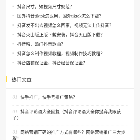
抖音尺寸，短视频尺寸规范？
国外抖音tiktok怎么用，国外tiktok怎么下载？
抖音发不出去视频怎么回事，视频无法上传抖音？
抖音火山版正版下载安装，抖音火山版下载？
抖音粉，热门抖音歌曲？
抖音怎么制作视频教程，视频制作技巧教程？
抖音店铺保证金，抖音经营保证金？
热门文章
01
快手推广，快手号推广策略？
01
抖音评论语大全回复（抖音评论语大全你抛弃我跟孩
子）
01
网络营销正确的推广方式有哪些？网络营销推广三大步
骤！