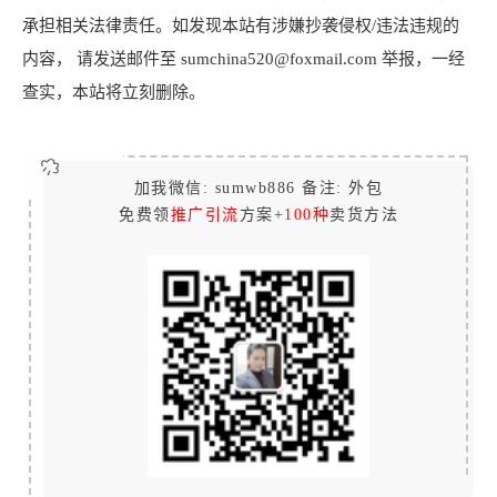
承担相关法律责任。如发现本站有涉嫌抄袭侵权/违法违规的
内容， 请发送邮件至 sumchina520@foxmail.com 举报，一经
查实，本站将立刻删除。
加我微信: sumwb886 备注: 外包
免费领
推广引流
方案+
100种
卖货方法