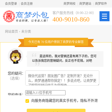
会员登录
|
会员注册
商梦网校
|
商梦建站
|
商梦软件
客户服务热线（8:00-22:00）
400-9010-860
网站首页
›
未分类
今天已有
70
位用户得到了商梦的专业解答
是这样的，我对营销还是有两下子的，您可
以告诉我您的营销疑问，反正也不花钱，对吧
您的疑问
：
（选填）
您的电话：
向服务商隐藏您的真实手机号，隐私不外泄