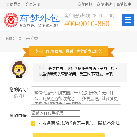
会员登录
|
会员注册
商梦网校
|
商梦建站
|
商梦软件
客户服务热线（8:00-22:00）
400-9010-860
网站首页
›
未分类
今天已有
70
位用户得到了商梦的专业解答
是这样的，我对营销还是有两下子的，您可
以告诉我您的营销疑问，反正也不花钱，对吧
您的疑问
：
（选填）
您的电话：
向服务商隐藏您的真实手机号，隐私不外泄