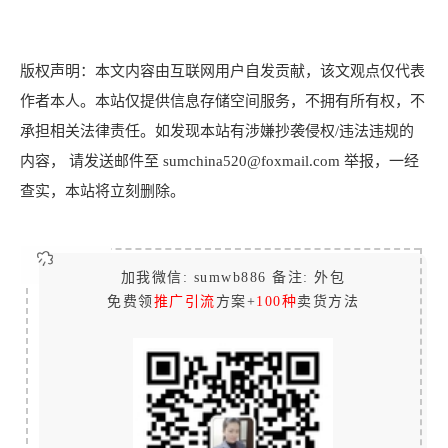
版权声明：本文内容由互联网用户自发贡献，该文观点仅代表
作者本人。本站仅提供信息存储空间服务，不拥有所有权，不
承担相关法律责任。如发现本站有涉嫌抄袭侵权/违法违规的
内容， 请发送邮件至 sumchina520@foxmail.com 举报，一经
查实，本站将立刻删除。
加我微信: sumwb886 备注: 外包
免费领
推广引流
方案+
100种
卖货方法