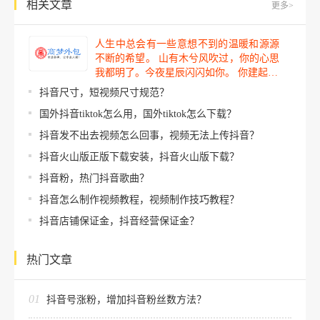
相关文章
更多>
人生中总会有一些意想不到的温暖和源源
不断的希望。 山有木兮风吹过，你的心思
我都明了。今夜星辰闪闪如你。 你建起…
抖音尺寸，短视频尺寸规范？
国外抖音tiktok怎么用，国外tiktok怎么下载？
抖音发不出去视频怎么回事，视频无法上传抖音？
抖音火山版正版下载安装，抖音火山版下载？
抖音粉，热门抖音歌曲？
抖音怎么制作视频教程，视频制作技巧教程？
抖音店铺保证金，抖音经营保证金？
热门文章
01
抖音号涨粉，增加抖音粉丝数方法？