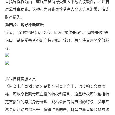
以指导操作为由，客服专员诱导受害人下载会议软件，并开启
屏幕共享功能。这种行为可能导致受害人个人信息泄露，造成
财产损失。
第四步：诱导不断转账
接着，“金融客服专员”会使用诸如“操作失误”、“审核失败”等
借口，诱使受害者不断向特定账户转账，直至将其财务全部耗
尽。
凡是自称客服人员
《抖音电商直播会员》是指在抖音平台上，通过购买会员资
格，可以享受到专属直播的特权和福利。这些特权可能包括特
定直播间的尊贵身份标识、观看会员专属直播的特权、参与专
属会员活动的资格等。值得注意的是，抖音电商直播会员的购