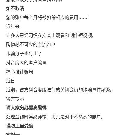
如不取消
您的账户每个月将被扣除相应的费用……”
近年来
许多人已经习惯在抖音上观看和制作短视频。
购物必不可少的主流APP
诈骗分子也盯上了
抖音庞大的客户流量
精心设计骗局
近日
近期，冒充抖音客服进行的关闭会员的诈骗事件频繁。
警方提示
请大家务必提高警惕
处理金钱时务必谨慎，尤其是对于不熟悉的账户。
谨防上当受骗