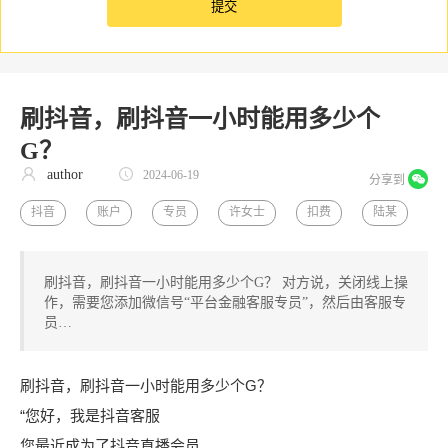
刷抖音，刷抖音一小时能用多少个
G？
author
2024-06-19
分享到
抖音
账户
专员
许女士
扣费
陆某
刷抖音，刷抖音一小时能用多少个G？ 对方说，关闭线上操
作，需要您添加微信号“平台金融客服专员”，然后由客服专
员…
刷抖音，刷抖音一小时能用多少个G？
“您好，我是抖音客服
您最近成为了抖音直播会员。