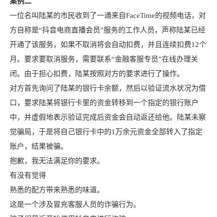
案例二
一位名叫陆某的市民收到了一通来自FaceTime的视频电话，对
方自称是“抖音电商直播会员”服务的工作人员，声称陆某已经
开通了该服务，如果不取消将会自动扣费，并且连续扣费12个
月。要求要取消服务，需要联系“金融客服专员”在线办理关
闭。由于担心扣费，陆某按照对方的要求进行了操作。
对方首先询问了陆某的银行卡余额，然后以验证流水状况为借
口，要求陆某将银行卡里的资金转移到一个指定的银行账户
中，并虚假地表示验证完成后资金会自动返还给他。陆某未察
觉骗局，于是将自己银行卡中的1万余元资金全部转入了指定
账户，结果被骗。
抱歉，我无法满足你的要求。
有没有觉得
熟悉的配方带来熟悉的味道。
这是一个涉及冒充客服人员的诈骗行为。