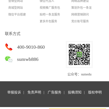
营销型网站
微信代加人
网络品牌建设
商城型网站
视频推广服务包
策划外包一条龙
微信平台搭建
贴吧一条龙服务
网络营销顾问
更多外包服务
竞价账号服务
联系方式
400-9010-860
sumwb886
公众号：sumedu
举报投诉
免责声明
广告服务
投稿须知
版权申明