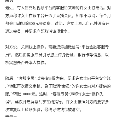
案例一
最近，有人冒充短视频平台的客服给某地的许女士打电话。对
方声称许女士在该平台开通了直播会员，如果不取消，每个月
都会自动扣除800元会员费。对此，许女士表示自己并没有开
通过会员，并要求立即取消该项业务。
对方说，关闭线上操作，需要您添加微信号“平台金融客服专
员”，然后由客服专员引导您上传身份证、银行卡等信息，以
核实您是否是本人操作。
随后，“客服专员”以审核失败为由，要求许女士向平台安全账
户转账再次提交审核，急于取消“会员”的许女士向对方提供的
账户转账10000元。这时，“客服专员”声称许女士“操作失
误”，建议开启屏幕共享在线指导，许女士按照对方的要求多
次重复以上转账步骤，最终导致钱包被清空。