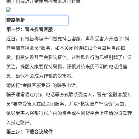
骗子们最近开始使用抖音来进行诈骗。
套路解析
第一步：冒充抖音客服
近日，有报告称骗子们冒充抖音客服，声称受害人开通了“抖
音电商直播会员”服务，如不关闭将连续12个月每月自动扣
费，扣费失败甚至会影响征信。这种欺诈行为已经引起了广泛
关注，提醒大家要保持警惕，谨慎对待来历不明的电话或信
息，确保不会成为诈骗的受害者。
请拨打“金融客服专员”的联系电话。
骗子通常通过QQ、电话等方式联系受害人，冒充“金融客服专
员”要求受害人在线关闭服务，并以“核实账户”“验资”为由，
诱导受害人将银行账户内的资金或在网贷平台上申请的贷款转
入指定账户。
第三步：下载会议软件