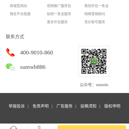
商城型网站
视频推广服务包
策划外包一条龙
微信平台搭建
贴吧一条龙服务
网络营销顾问
更多外包服务
竞价账号服务
联系方式
400-9010-860
sumwb886
公众号：sumedu
举报投诉
免责声明
广告服务
投稿须知
版权申明
Copyright © 商梦外包. All rights reserved.商梦网校 版权所有
苏ICP备14047127号-16