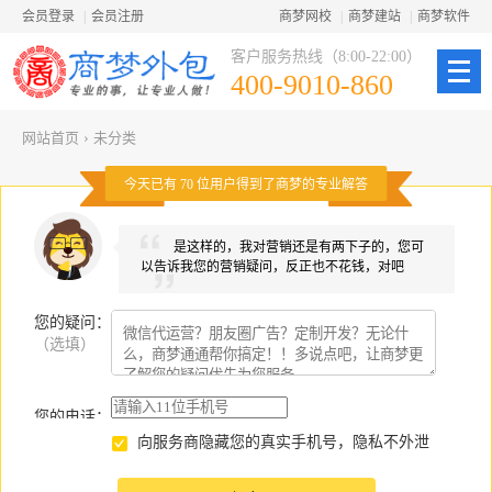
会员登录
|
会员注册
商梦网校
|
商梦建站
|
商梦软件
客户服务热线（8:00-22:00）
400-9010-860
网站首页
›
未分类
今天已有
70
位用户得到了商梦的专业解答
是这样的，我对营销还是有两下子的，您可
以告诉我您的营销疑问，反正也不花钱，对吧
您的疑问
：
（选填）
您的电话：
向服务商隐藏您的真实手机号，隐私不外泄