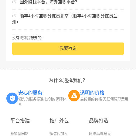
01
国外赚钱平台，海外兼职平台？
01
顺丰4小时兼职分拣员北京（顺丰4小时兼职分拣员兰
州）
没有找到我想要的:
我要咨询
为什么选择我们？
安心的服务
透明的价格
领先的服务标准 独创的保障体
最优惠的价格 无任何隐形费用
系
平台搭建
推广外包
品牌打造
营销型网站
微信代加人
网络品牌建设