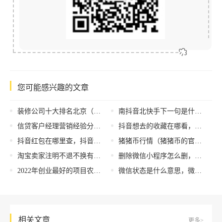
您可能感兴趣的文章
装修公司十大排名北京（北京别墅装修设计公司排行榜？大业美家提醒要从这三方面看）
南抖音北快手下一句是什么（南抖音北快手完整的顺口溜）
信贷客户经理营销经验分享，客户经理销售技巧分享？
抖音想去的收藏在哪看，抖音想去的收藏在哪看到？
抖音红包在哪里查，抖音红包在哪里查有没有领
猪猪币行情（猪猪币的官网最新消息）
淘宝卖家注明不退不换有效吗，淘宝卖家注明不退不换有效吗 标注七天无理由？
删除微信小程序怎么删，微信小程序删除方法？
2022年创业最好的项目农村，2020年农村创业最好的项目？
微信状态是什么意思，微信状态解释？
相关文章
更多>