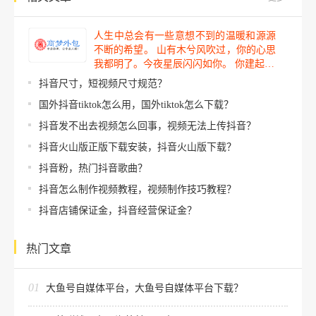
人生中总会有一些意想不到的温暖和源源
不断的希望。 山有木兮风吹过，你的心思
我都明了。今夜星辰闪闪如你。 你建起…
抖音尺寸，短视频尺寸规范？
国外抖音tiktok怎么用，国外tiktok怎么下载？
抖音发不出去视频怎么回事，视频无法上传抖音？
抖音火山版正版下载安装，抖音火山版下载？
抖音粉，热门抖音歌曲？
抖音怎么制作视频教程，视频制作技巧教程？
抖音店铺保证金，抖音经营保证金？
热门文章
01
大鱼号自媒体平台，大鱼号自媒体平台下载？