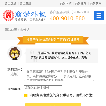
会员登录
|
会员注册
商梦网校
|
商梦建站
|
商梦软件
客户服务热线（8:00-22:00）
400-9010-860
网站首页
›
未分类
今天已有
70
位用户得到了商梦的专业解答
是这样的，我对营销还是有两下子的，您可
以告诉我您的营销疑问，反正也不花钱，对吧
您的疑问
：
（选填）
您的电话：
向服务商隐藏您的真实手机号，隐私不外泄