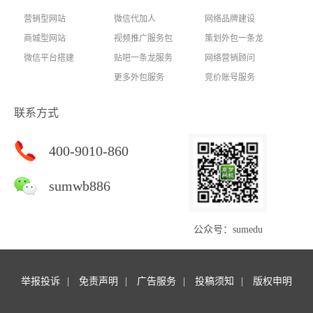
营销型网站
微信代加人
网络品牌建设
商城型网站
视频推广服务包
策划外包一条龙
微信平台搭建
贴吧一条龙服务
网络营销顾问
更多外包服务
竞价账号服务
联系方式
400-9010-860
sumwb886
公众号：sumedu
举报投诉
免责声明
广告服务
投稿须知
版权申明