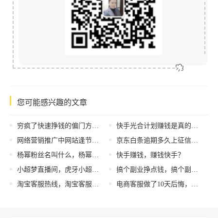
您可能感兴趣的文章
穷疯了快速挣钱的偏门方法，穷疯了快速挣钱的偏门方法(如何快速赚到100万)？
快手光合计划赚钱是真的吗，光合计划赚钱评测？
网络营销推广中网站逢节降权的原因！
京东白条逾期多久上征信，京东白条逾期多久上征信_逾期几天上征信？
杨幂粉丝名叫什么，杨幂粉丝叫什么名字？
快手赚钱，赚钱快手？
小超梦直播间，虎牙小超梦在哪里直播？
搞个副业挣点钱，搞个副业挣点钱的说说
淘宝客服热线，淘宝客服热线24小时人工服务？
电商客服做了10天后悔，电商客服值得入坑吗？