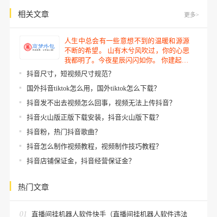
相关文章
更多>
人生中总会有一些意想不到的温暖和源源
不断的希望。 山有木兮风吹过，你的心思
我都明了。今夜星辰闪闪如你。 你建起…
抖音尺寸，短视频尺寸规范？
国外抖音tiktok怎么用，国外tiktok怎么下载？
抖音发不出去视频怎么回事，视频无法上传抖音？
抖音火山版正版下载安装，抖音火山版下载？
抖音粉，热门抖音歌曲？
抖音怎么制作视频教程，视频制作技巧教程？
抖音店铺保证金，抖音经营保证金？
热门文章
01
直播间挂机器人软件快手（直播间挂机器人软件违法