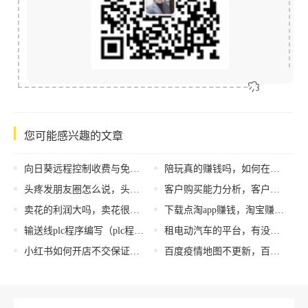
您可能感兴趣的文章
向日葵远程控制收费与免费的区别（向日葵远程控制收费吗_）
陪玩真的赚钱吗，如何在陪玩平台赚钱？
头疼发朋友圈怎么说，头疼发朋友圈怎么说好？
客户购买能力分析，客户购买能力分析怎么写？
卖花的利润大吗，卖花很挣钱吗？
下载点淘app赚钱，淘宝赚钱攻略？
输送线plc程序编写（plc程序编写步骤及技巧）
租电动汽车的平台，有没有租电动汽车的平台？
小红书如何开店不交保证金，小红书开店不交保证金有影响吗
百度疫情地图不更新，百度地图有疫情地图吗？