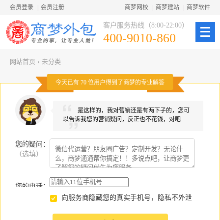
会员登录
|
会员注册
商梦网校
|
商梦建站
|
商梦软件
客户服务热线（8:00-22:00）
400-9010-860
网站首页
›
未分类
今天已有
70
位用户得到了商梦的专业解答
是这样的，我对营销还是有两下子的，您可
以告诉我您的营销疑问，反正也不花钱，对吧
您的疑问
：
（选填）
您的电话：
向服务商隐藏您的真实手机号，隐私不外泄