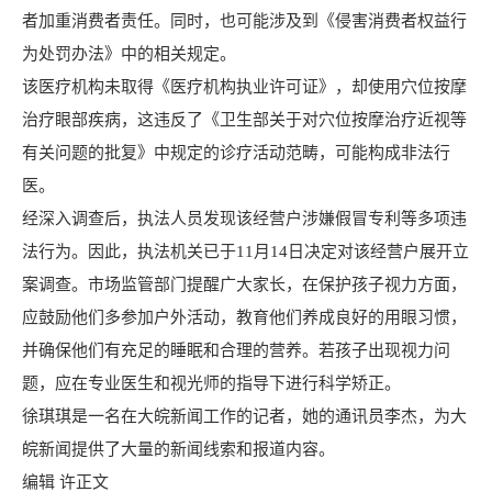
者加重消费者责任。同时，也可能涉及到《侵害消费者权益行
为处罚办法》中的相关规定。
该医疗机构未取得《医疗机构执业许可证》，却使用穴位按摩
治疗眼部疾病，这违反了《卫生部关于对穴位按摩治疗近视等
有关问题的批复》中规定的诊疗活动范畴，可能构成非法行
医。
经深入调查后，执法人员发现该经营户涉嫌假冒专利等多项违
法行为。因此，执法机关已于11月14日决定对该经营户展开立
案调查。市场监管部门提醒广大家长，在保护孩子视力方面，
应鼓励他们多参加户外活动，教育他们养成良好的用眼习惯，
并确保他们有充足的睡眠和合理的营养。若孩子出现视力问
题，应在专业医生和视光师的指导下进行科学矫正。
徐琪琪是一名在大皖新闻工作的记者，她的通讯员李杰，为大
皖新闻提供了大量的新闻线索和报道内容。
编辑 许正文