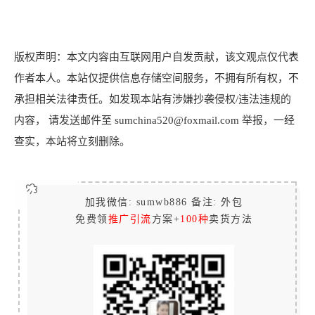
版权声明：本文内容由互联网用户自发贡献，该文观点仅代表
作者本人。本站仅提供信息存储空间服务，不拥有所有权，不
承担相关法律责任。如发现本站有涉嫌抄袭侵权/违法违规的
内容， 请发送邮件至 sumchina520@foxmail.com 举报，一经
查实，本站将立刻删除。
加我微信: sumwb886 备注: 外包
免费领
推广引流
方案+
100种
卖货方法