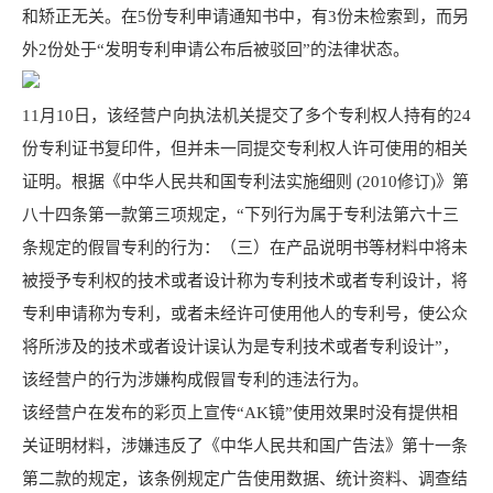
和矫正无关。在5份专利申请通知书中，有3份未检索到，而另
外2份处于“发明专利申请公布后被驳回”的法律状态。
11月10日，该经营户向执法机关提交了多个专利权人持有的24
份专利证书复印件，但并未一同提交专利权人许可使用的相关
证明。根据《中华人民共和国专利法实施细则 (2010修订)》第
八十四条第一款第三项规定，“下列行为属于专利法第六十三
条规定的假冒专利的行为：（三）在产品说明书等材料中将未
被授予专利权的技术或者设计称为专利技术或者专利设计，将
专利申请称为专利，或者未经许可使用他人的专利号，使公众
将所涉及的技术或者设计误认为是专利技术或者专利设计”，
该经营户的行为涉嫌构成假冒专利的违法行为。
该经营户在发布的彩页上宣传“AK镜”使用效果时没有提供相
关证明材料，涉嫌违反了《中华人民共和国广告法》第十一条
第二款的规定，该条例规定广告使用数据、统计资料、调查结