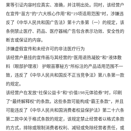
果等引证内容时应真实、准确，并注明出处。同时，该经营户
在宣传“苗方”的“六大核心作用”和“19项适用范围”时，涉嫌违
反了《中华人民共和国广告法》第十六条第（一）的规定，该
条例禁止医疗、药品、医疗器械广告包含表示功效、安全性的
断言或保证的内容。
涉嫌虚假宣传和未经许可的非法医疗行为
该经营户悬挂的宣传画与其经营的“医用退热凝胶”和“液体敷
料（眼部护理液） 护眼苗寨秘方”所标注的产品适用范围不一
致，违反了《中华人民共和国反不正当竞争法》第八条第一款
的规定。
该经营户在发放“社保公益卡”和“价值198元体验券”时，印刷
了“最终解释权”的条款。这些条款可能构成“霸王条款”，并且
可能违反了《中华人民共和国消费者权益保护法》第二十六条
第二款中关于格式条款的规定，该规定禁止经营者以格式条款
的方式，排除或限制消费者权利、减轻或免除经营者责任，或