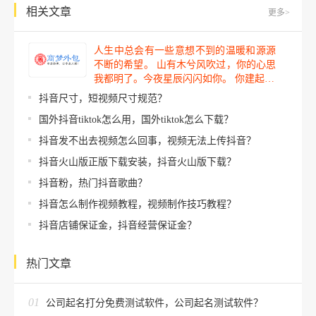
相关文章
更多>
人生中总会有一些意想不到的温暖和源源
不断的希望。 山有木兮风吹过，你的心思
我都明了。今夜星辰闪闪如你。 你建起…
抖音尺寸，短视频尺寸规范？
国外抖音tiktok怎么用，国外tiktok怎么下载？
抖音发不出去视频怎么回事，视频无法上传抖音？
抖音火山版正版下载安装，抖音火山版下载？
抖音粉，热门抖音歌曲？
抖音怎么制作视频教程，视频制作技巧教程？
抖音店铺保证金，抖音经营保证金？
热门文章
01
公司起名打分免费测试软件，公司起名测试软件？