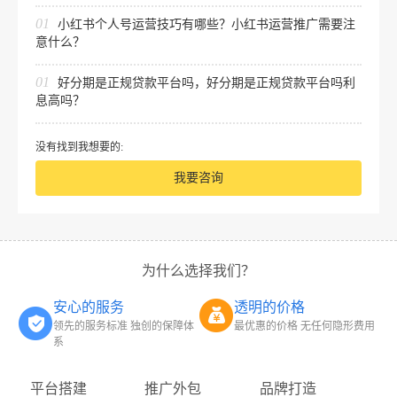
01
小红书个人号运营技巧有哪些？小红书运营推广需要注
意什么？
01
好分期是正规贷款平台吗，好分期是正规贷款平台吗利
息高吗？
没有找到我想要的:
我要咨询
为什么选择我们？
安心的服务
透明的价格
领先的服务标准 独创的保障体
最优惠的价格 无任何隐形费用
系
平台搭建
推广外包
品牌打造