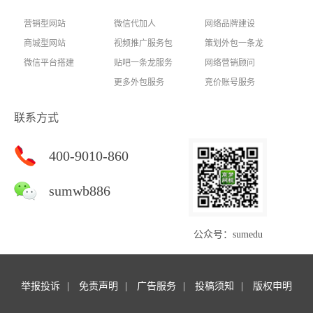
营销型网站
微信代加人
网络品牌建设
商城型网站
视频推广服务包
策划外包一条龙
微信平台搭建
贴吧一条龙服务
网络营销顾问
更多外包服务
竞价账号服务
联系方式
400-9010-860
sumwb886
公众号：sumedu
举报投诉
免责声明
广告服务
投稿须知
版权申明