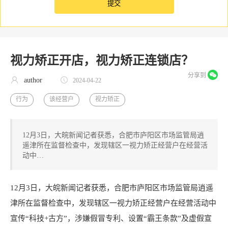
视力矫正开店，视力矫正连锁店？
分享到
author
2024-04-22
行为
该经营户
视力矫正
12月3日，大皖新闻记者获悉，合肥市庐阳区市场监管局逍
遥津所在监督检查中，发现辖区一视力矫正经营户在经营活
动中…
12月3日，大皖新闻记者获悉，合肥市庐阳区市场监管局逍遥
津所在监督检查中，发现辖区一视力矫正经营户在经营活动中
宣传“科技+古方”，涉嫌假冒专利、设置“霸王条款”及虚假宣