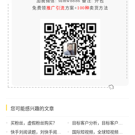
加我微信: sumwb886 备注: 外包
免费领
推广引流
方案+
100种
卖货方法
您可能感兴趣的文章
买粉丝，虚假粉丝购买？
目标客户分析，目标客户分析从哪几方面进行？
快手刘阅读题，刘快手阅读答案？
国际短视频，全球短视频平台？