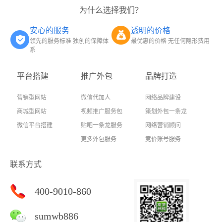
为什么选择我们？
安心的服务
透明的价格
领先的服务标准 独创的保障体
最优惠的价格 无任何隐形费用
系
平台搭建
推广外包
品牌打造
营销型网站
微信代加人
网络品牌建设
商城型网站
视频推广服务包
策划外包一条龙
微信平台搭建
贴吧一条龙服务
网络营销顾问
更多外包服务
竞价账号服务
联系方式
400-9010-860
sumwb886