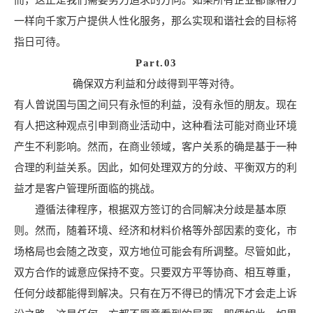
而，这正是我们需要努力追求的方向。如果所有企业都像格力
一样向千家万户提供人性化服务，那么实现和谐社会的目标将
指日可待。
Part.03
确保双方利益和分歧得到平等对待。
有人曾说国与国之间只有永恒的利益，没有永恒的朋友。现在
有人把这种观点引申到商业活动中，这种看法可能对商业环境
产生不利影响。然而，在商业领域，客户关系的确是基于一种
合理的利益关系。因此，如何处理双方的分歧、平衡双方的利
益才是客户管理所面临的挑战。
遵循法律程序，根据双方签订的合同解决分歧是基本原
则。然而，随着环境、经济和材料价格等外部因素的变化，市
场格局也会随之改变，双方地位可能会有所调整。尽管如此，
双方合作的诚意应保持不变。只要双方平等协商、相互尊重，
任何分歧都能得到解决。只有在万不得已的情况下才会走上诉