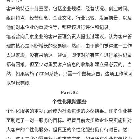
客户的特征十分重要，包括企业规模、经营状况、创业时间、
组织特点、经营理念、企业文化、行业比较、发展前景，以及
他们对本企业的重要性等，都应该进行评估和记录。
笔者曾向几家企业的客户管理负责人提出过建议，认为客户管
理的核心是不断增长的交易额。然而，由于他们觉得这一工作
太过繁琐，没有采纳这一建议。即使对所有客户进行单独记录
都有困难，但至少对重要客户信息的收集和建立是必要的。当
然，如果实施了CRM系统，只需一个鼠标点击，这项工作就可
以轻松完成。
Part.02
个性化跟踪服务
个性化服务的重视已经成为社会进步的必然结果。许多企业甚
至制定了一对一服务的目标。尽管目前大多数企业只实施针对
大客户的个性化服务，但真正的个性化服务仍有待时日。然