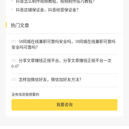
抖音怎么制作视频教程，视频制作技巧教程？
抖音店铺保证金，抖音经营保证金？
热门文章
01
58同城在线兼职可靠吗安全吗，58同城在线兼职可靠吗
安全吗可靠吗？
01
分享文章赚钱正规平台，分享文章赚钱正规平台一次
0.4？
01
怎样加微信好友，微信加好友方法？
没有找到我想要的:
我要咨询