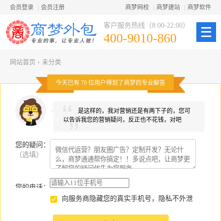
会员登录
|
会员注册
商梦网校
|
商梦建站
|
商梦软件
客户服务热线（8:00-22:00）
400-9010-860
网站首页
›
未分类
今天已有
70
位用户得到了商梦的专业解答
是这样的，我对营销还是有两下子的，您可
以告诉我您的营销疑问，反正也不花钱，对吧
您的疑问
：
（选填）
您的电话：
向服务商隐藏您的真实手机号，隐私不外泄