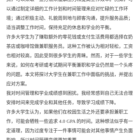
以通过制定详细的工作计划和时间管理来应对忙碌的工作环
境；通过积极主动、礼貌周到地与顾客沟通，提升服务品质；
适当调整工作时间，保持充足的休息和学业的平衡。
许多大学生为了赚取额外的零花钱或支付生活费用都选择在奶
茶店或咖啡馆做兼职服务员。这种工作被认为相对轻松，工资
也相对较高，因此受到很多学生的青睐。然而，对于一些学生
来说，如何在考研或考试期间平衡兼职和学业仍然是一个头疼
的问题。本文将探讨大学生在兼职工作中面临的挑战，并提出
应对方案。
我对时间管理和学业成绩感到困扰。我经常感到自己无法合理
安排时间来完成学业和其他任务，导致学习成绩下降。
许多大学生认为，如果他们在校园生活之外还要承担兼职工
作，可能会牺牲一些追求 4.0 GPA 的时间。这种想法似乎有一
定道理，因为过度专注于一件事情可能会对其他事情产生负面