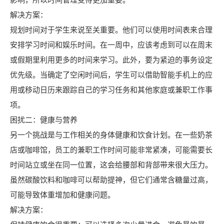
影响，所以时间管理变得更加重要。
解决方案：
规划时间对于学生来说至关重要。他们可以使用时间表来合理
安排学习时间和娱乐时间。在一周中，应该考虑到可以在周末
或假期里利用更多的时间来学习。此外，要为紧迫的事务设定
优先级。当确定了空闲时间后，学生可以借助智能手机上的应
用或移动日历来跟踪自己的学习任务和其他家庭或兼职工作事
项。
困扰二：健康与营养
另一个挑战是与工作相关的身体健康和饮食计划。在一些奶茶
店或咖啡馆，员工的兼职工作时间可能非常紧凑，可能需要长
时间站立或坐在同一位置，这会给腰部和背部带来很大压力。
虽然碳酸饮料和咖啡可以帮助提神，但它们通常含糖量过高，
可能导致体重增加和健康问题。
解决方案：