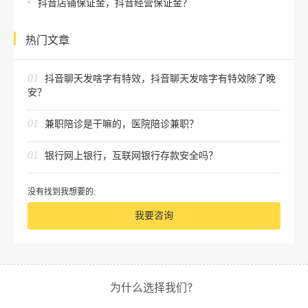
抖音店铺保证金，抖音经营保证金？
热门文章
01
抖音聊天发啥字有特效，抖音聊天发啥字有特效除了晚
安？
01
兼职陪诊是干嘛的，医院陪诊兼职？
01
银行网上银行，互联网银行存款安全吗？
没有找到我想要的:
我要咨询
为什么选择我们？