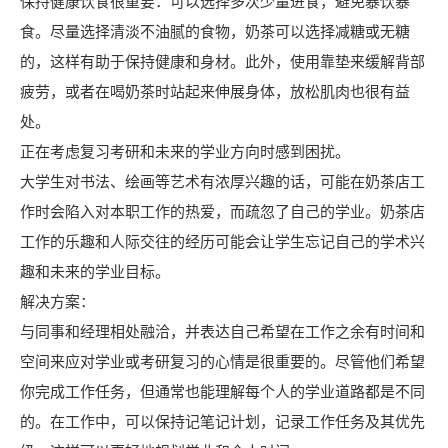
保持健康饮食很重要：可以选择多次少量进食，避免暴饮暴
食。尽量选择清淡不油腻的食物，奶茶可以选择减糖或无糖
的，这样有助于保持健康和身材。此外，使用靠垫来缓解背部
疲劳，或者在喝奶茶时站起来伸展身体，放松肌肉也很有益
处。
正在考虑复习考研和未来的学业方向时感到困扰。
大学生对书法、绘画等艺术有浓厚兴趣的话，可能在奶茶店工
作时会陷入对本职工作的热爱，而疏忽了自己的学业。奶茶店
工作的乐趣和人际交往的经历可能会让学生忘记自己的学术兴
趣和未来的学业目标。
解决方案：
与同事和经理相处融洽，并表达自己希望在工作之余有时间和
空间来应对学业或考研复习的心情是很重要的。尽管他们希望
你完成工作任务，但通常也能理解每个人的学业道路都是不同
的。在工作中，可以保持记笔记计划，记录工作任务及其优先