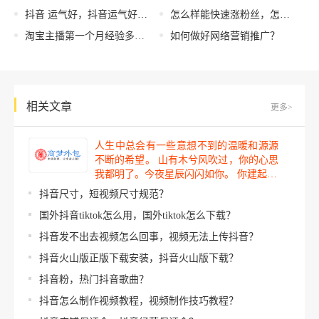
抖音 运气好，抖音运气好的昵称？
怎么样能快速涨粉丝，怎么才能快速涨粉丝？
淘宝主播第一个月经验多吗（淘宝主播第一个月经验怎么算）
如何做好网络营销推广？
相关文章
更多>
人生中总会有一些意想不到的温暖和源源
不断的希望。 山有木兮风吹过，你的心思
我都明了。今夜星辰闪闪如你。 你建起…
抖音尺寸，短视频尺寸规范？
国外抖音tiktok怎么用，国外tiktok怎么下载？
抖音发不出去视频怎么回事，视频无法上传抖音？
抖音火山版正版下载安装，抖音火山版下载？
抖音粉，热门抖音歌曲？
抖音怎么制作视频教程，视频制作技巧教程？