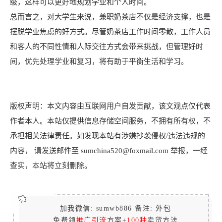
级，这样可以更好地规划学业和个人时间。
总而言之，对大学生来说，兼职奶茶店不仅是经济支撑，也是
摆脱学业焦虑的好方式。尽管奶茶店工作时间零散，工作人员
和客人的不同性情和人际交往方式会带来挑战，但管理好时
间，优先处理学业和复习，将有助于平衡生活和学习。
版权声明：本文内容由互联网用户自发贡献，该文观点仅代表
作者本人。本站仅提供信息存储空间服务，不拥有所有权，不
承担相关法律责任。如发现本站有涉嫌抄袭侵权/违法违规的
内容， 请发送邮件至 sumchina520@foxmail.com 举报，一经
查实，本站将立刻删除。
加我微信: sumwb886 备注: 外包
免费领
推广引流
方案+
100种
卖货方法