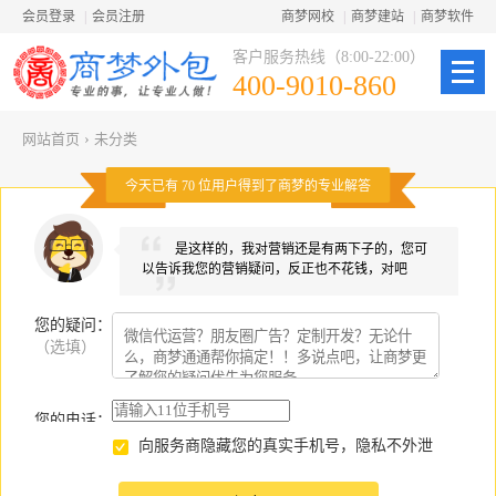
会员登录
|
会员注册
商梦网校
|
商梦建站
|
商梦软件
客户服务热线（8:00-22:00）
400-9010-860
网站首页
›
未分类
今天已有
70
位用户得到了商梦的专业解答
是这样的，我对营销还是有两下子的，您可
以告诉我您的营销疑问，反正也不花钱，对吧
您的疑问
：
（选填）
您的电话：
向服务商隐藏您的真实手机号，隐私不外泄