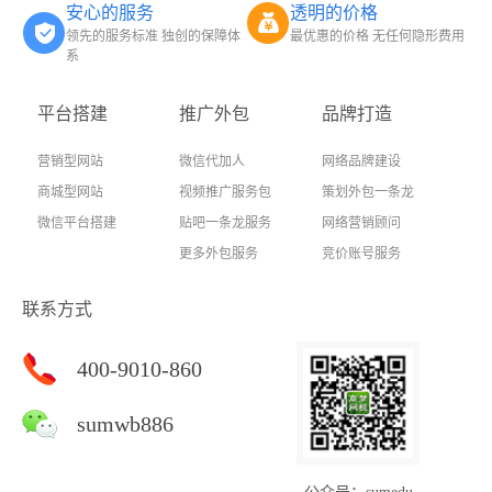
安心的服务
透明的价格
领先的服务标准 独创的保障体
最优惠的价格 无任何隐形费用
系
平台搭建
推广外包
品牌打造
营销型网站
微信代加人
网络品牌建设
商城型网站
视频推广服务包
策划外包一条龙
微信平台搭建
贴吧一条龙服务
网络营销顾问
更多外包服务
竞价账号服务
联系方式
400-9010-860
sumwb886