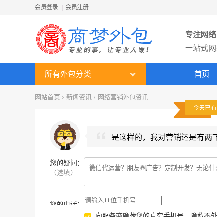
会员登录
|
会员注册
专注网络
一站式网
所有外包分类
首页
网站首页
›
新闻资讯
›
网络营销外包资讯
今天已
是这样的，我对营销还是有两
您的疑问
：
（选填）
您的电话：
向服务商隐藏您的真实手机号，隐私不