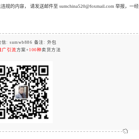
， 请发送邮件至 sumchina520@foxmail.com 举报，一
信: sumwb886 备注: 外包
推广引流
方案+
100种
卖货方法