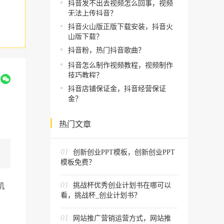
抖音发不出去视频怎么回事，视频
无法上传抖音？
抖音火山版正版下载安装，抖音火
山版下载？
抖音粉，热门抖音歌曲？
抖音怎么制作视频教程，视频制作
技巧教程？
到
抖音店铺保证金，抖音经营保证
金？
热门文章
01
创新创业PPT模板，创新创业PPT
模板免费？
01
挑战杯优秀创业计划书在哪可以
机
看，挑战杯_创业计划书？
01
网站推广营销运营方式，网站推