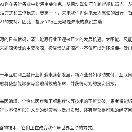
AI将在各行各业中扮演重要角色。从自动驾驶汽车到智能机器人，
生活方式和工作模式。想象一下，未来我们将迎来无人驾驶的出行、
AI的支持。因此，投身AI行业无疑是未来的赢家之选！
源的日益枯竭，清洁能源行业正迎来巨大的发展机遇。太阳能、风
来能源领域的主要来源。投资清洁能源产业不仅可以为环境保护做
十年互联网金融行业将迎来蓬勃发展。新兴业务如移动支付、互联
融将使您能够参与金融科技的革命，并获得可观的投资回报。
基因编辑、个性化医疗和干细胞疗法等技术的不断突破，患者将能
行业不仅可以为人类的健康事业做出贡献，还有望获得可观的经济
人兴奋的技术，它们正在改变我们与世界互动的方式。