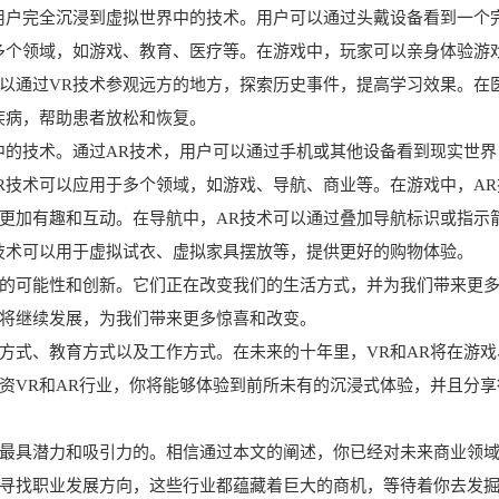
用户完全沉浸到虚拟世界中的技术。用户可以通过头戴设备看到一个
多个领域，如游戏、教育、医疗等。在游戏中，玩家可以亲身体验游
以通过VR技术参观远方的地方，探索历史事件，提高学习效果。在
疾病，帮助患者放松和恢复。
中的技术。通过AR技术，用户可以通过手机或其他设备看到现实世界
R技术可以应用于多个领域，如游戏、导航、商业等。在游戏中，AR
更加有趣和互动。在导航中，AR技术可以通过叠加导航标识或指示
技术可以用于虚拟试衣、虚拟家具摆放等，提供更好的购物体验。
的可能性和创新。它们正在改变我们的生活方式，并为我们带来更
将继续发展，为我们带来更多惊喜和改变。
方式、教育方式以及工作方式。在未来的十年里，VR和AR将在游戏
资VR和AR行业，你将能够体验到前所未有的沉浸式体验，并且分享
最具潜力和吸引力的。相信通过本文的阐述，你已经对未来商业领
寻找职业发展方向，这些行业都蕴藏着巨大的商机，等待着你去发