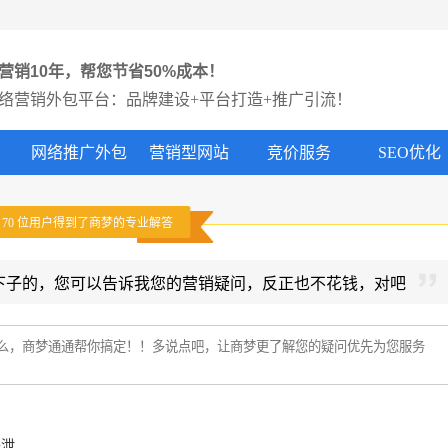
营销10年，帮您节省50%成本！
络营销外包平台：品牌建设+平台打造+推广引流！
网络推广外包
营销型网站
竞价服务
SEO优化
有
70
位用户得到了商梦的专业解答
下子的，您可以告诉我您的营销疑问，反正也不花钱，对吧
外泄