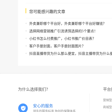
您可能感兴趣的文章
外卖兼职哪个平台好，外卖兼职哪个平台好赚钱？
选择网络营销推广引流诱饵选择的5个要点！
小红书怎么付费推广，小红书推广价目表？
客户手册封面，客户手册封面图片？
抖音直播带货为什么那么便宜，抖音主播带货为什么
为什么选择我们？
平台
营销型
安心的服务
商城型
领先的服务标准 独创的保障体系