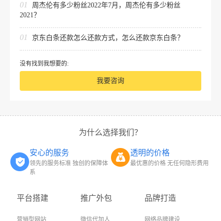
01
周杰伦有多少粉丝2022年7月，周杰伦有多少粉丝
2021？
01
京东白条还款怎么还款方式，怎么还款京东白条？
没有找到我想要的:
我要咨询
为什么选择我们？
安心的服务
透明的价格
领先的服务标准 独创的保障体
最优惠的价格 无任何隐形费用
系
平台搭建
推广外包
品牌打造
营销型网站
微信代加人
网络品牌建设