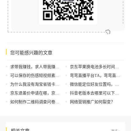
您可能感兴趣的文章
求带我赚钱，求人带我赚钱？
京东苹果换电池多长时间，京东自营苹果手机换电池？
可以保存的伤感短视频素材火影，可以保存的伤感短视频素材软件？
弯弯直播平台TA，弯弯直播间
为什么我没有淘宝省钱卡入口，为什么我没有淘宝省钱卡入口我的淘宝省钱卡比别人贵？
微信能定位好友位置吗，怎么黑进对方手机看微信聊天记录？
京东退差价申请在哪，京东退差价申请在哪看？
抖音老版本去哪里可以下载，抖音老版本2020去哪下载？
如何制作二维码调查问卷模板（如何制作二维码调查问卷发布视频）
网络营销推广如何裂变？
相关文章