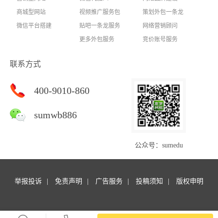
商城型网站
视频推广服务包
策划外包一条龙
微信平台搭建
贴吧一条龙服务
网络营销顾问
更多外包服务
竞价账号服务
联系方式
400-9010-860
sumwb886
公众号：sumedu
举报投诉
免责声明
广告服务
投稿须知
版权申明
Copyright © 商梦外包. All rights reserved.商梦网校 版权所有
苏ICP备14047127号-16