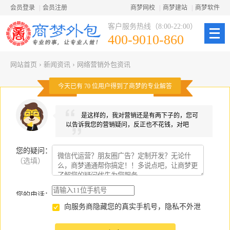
会员登录
|
会员注册
商梦网校
|
商梦建站
|
商梦软件
客户服务热线（8:00-22:00）
400-9010-860
网站首页
›
新闻资讯
›
网络营销外包资讯
今天已有
70
位用户得到了商梦的专业解答
是这样的，我对营销还是有两下子的，您可
以告诉我您的营销疑问，反正也不花钱，对吧
您的疑问
：
（选填）
您的电话：
向服务商隐藏您的真实手机号，隐私不外泄