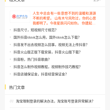
更多>
人生中总会有一些意想不到的温暖和源源
不断的希望。 山有木兮风吹过，你的心思
我都明了。今夜星辰闪闪如你。 你建起…
抖音尺寸，短视频尺寸规范？
国外抖音tiktok怎么用，国外tiktok怎么下载？
抖音发不出去视频怎么回事，视频无法上传抖音？
抖音火山版正版下载安装，抖音火山版下载？
抖音粉，热门抖音歌曲？
抖音怎么制作视频教程，视频制作技巧教程？
抖音店铺保证金，抖音经营保证金？
热门文章
01
淘宝限制登录的解决办法，淘宝账号登录异常解决？