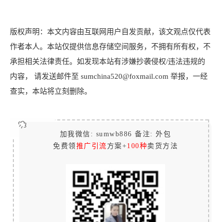
版权声明：本文内容由互联网用户自发贡献，该文观点仅代表
作者本人。本站仅提供信息存储空间服务，不拥有所有权，不
承担相关法律责任。如发现本站有涉嫌抄袭侵权/违法违规的
内容， 请发送邮件至 sumchina520@foxmail.com 举报，一经
查实，本站将立刻删除。
加我微信: sumwb886 备注: 外包
免费领
推广引流
方案+
100种
卖货方法