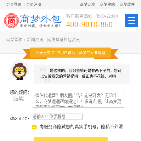
会员登录
|
会员注册
商梦网校
|
商梦建站
|
商梦软件
客户服务热线（8:00-22:00）
400-9010-860
网站首页
›
新闻资讯
›
网络营销外包资讯
今天已有
70
位用户得到了商梦的专业解答
是这样的，我对营销还是有两下子的，您可
以告诉我您的营销疑问，反正也不花钱，对吧
您的疑问
：
（选填）
您的电话：
向服务商隐藏您的真实手机号，隐私不外泄