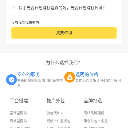
01
快手光合计划赚钱是真的吗，光合计划赚钱评测？
没有找到我想要的:
我要咨询
为什么选择我们？
安心的服务
透明的价格
领先的服务标准 独创的保障体
最优惠的价格 无任何隐形费用
系
平台搭建
推广外包
品牌打造
营销型网站
微信代加人
网络品牌建设
商城型网站
视频推广服务包
策划外包一条龙