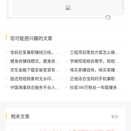
您可能感兴趣的文章
宝妈在家兼职赚钱日结，宝妈兼职日结赚钱方法？
工程项目策划方案怎么做，工程项目策划方案怎么做的？
健身房赚钱模式，健身房赚钱模式有哪些？
学做短视频去哪学，短视频制作培训课程？
京东金融下载安装登录有风险怎么办，下载,京东金融？
啥买卖赚钱快，啥买卖赚钱快呢？
励志短视频素材无水印，无水印励志短视频资源？
正规适合宝妈的手机兼职，正规适合宝妈的手机兼职软件？
中国海事综合服务平台入口（中国海事综合服务平台登录官网）
抖音300万粉丝一年能赚多少钱，300万粉丝抖音赚钱？
相关文章
更多>