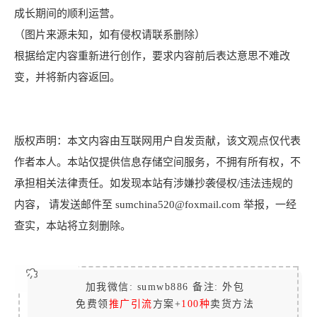
成长期间的顺利运营。
（图片来源未知，如有侵权请联系删除）
根据给定内容重新进行创作，要求内容前后表达意思不难改
变，并将新内容返回。
版权声明：本文内容由互联网用户自发贡献，该文观点仅代表
作者本人。本站仅提供信息存储空间服务，不拥有所有权，不
承担相关法律责任。如发现本站有涉嫌抄袭侵权/违法违规的
内容， 请发送邮件至 sumchina520@foxmail.com 举报，一经
查实，本站将立刻删除。
加我微信: sumwb886 备注: 外包
免费领
推广引流
方案+
100种
卖货方法