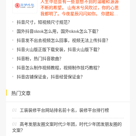
人生中总会有一些意想不到的温暖和源源
不断的希望。 山有木兮风吹过，你的心思
我都明了。今夜星辰闪闪如你。 你建起…
抖音尺寸，短视频尺寸规范？
国外抖音tiktok怎么用，国外tiktok怎么下载？
抖音发不出去视频怎么回事，视频无法上传抖音？
抖音火山版正版下载安装，抖音火山版下载？
抖音粉，热门抖音歌曲？
抖音怎么制作视频教程，视频制作技巧教程？
抖音店铺保证金，抖音经营保证金？
热门文章
01
工装装修平台网站排名前十名，装修平台排行榜
01
高考发朋友圈文案时代少年团，时代少年团发朋友圈的
文案？