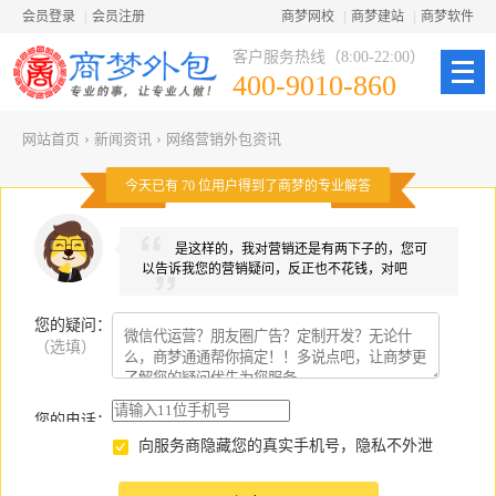
会员登录
|
会员注册
商梦网校
|
商梦建站
|
商梦软件
客户服务热线（8:00-22:00）
400-9010-860
网站首页
›
新闻资讯
›
网络营销外包资讯
今天已有
70
位用户得到了商梦的专业解答
是这样的，我对营销还是有两下子的，您可
以告诉我您的营销疑问，反正也不花钱，对吧
您的疑问
：
（选填）
您的电话：
向服务商隐藏您的真实手机号，隐私不外泄