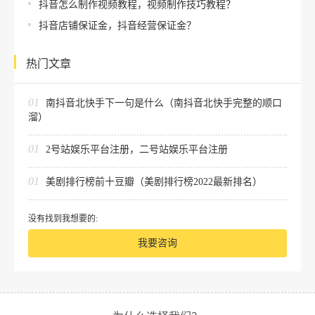
抖音怎么制作视频教程，视频制作技巧教程？
抖音店铺保证金，抖音经营保证金？
热门文章
01
南抖音北快手下一句是什么（南抖音北快手完整的顺口
溜）
01
2号站娱乐平台注册，二号站娱乐平台注册
01
美剧排行榜前十豆瓣（美剧排行榜2022最新排名）
没有找到我想要的:
我要咨询