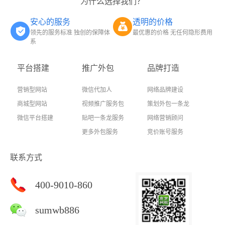
为什么选择我们？
安心的服务
透明的价格
领先的服务标准 独创的保障体
最优惠的价格 无任何隐形费用
系
平台搭建
推广外包
品牌打造
营销型网站
微信代加人
网络品牌建设
商城型网站
视频推广服务包
策划外包一条龙
微信平台搭建
贴吧一条龙服务
网络营销顾问
更多外包服务
竞价账号服务
联系方式
400-9010-860
sumwb886