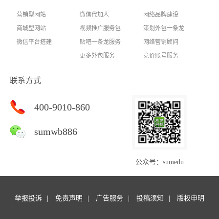
营销型网站
微信代加人
网络品牌建设
商城型网站
视频推广服务包
策划外包一条龙
微信平台搭建
贴吧一条龙服务
网络营销顾问
更多外包服务
竞价账号服务
联系方式
400-9010-860
sumwb886
公众号：sumedu
举报投诉
免责声明
广告服务
投稿须知
版权申明