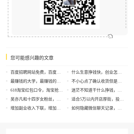
您可能感兴趣的文章
百度招聘网站免费，百度招聘网站中变更职位在哪？
什么生意挣钱快，创业怎么挣钱？
最赚钱的大学，最赚钱的大学专业？
不小心点了确认收货但是还没收到货怎么办拼多多，拼多多还没收到货,不小心点确认收货了怎么办
618淘宝红包口令，淘宝抢红包口令
迷茫不知道干什么挣钱，寻找职业发展方向？
吴亦凡和十四岁女粉丝，吴亦凡_14岁_怀孕？
适合5万以内开店厚街，投资在5万左右的店？
增加副业收入下联，增加副业收入的方法
如何隐藏微信聊天记录，如何隐藏微信聊天记录时间？