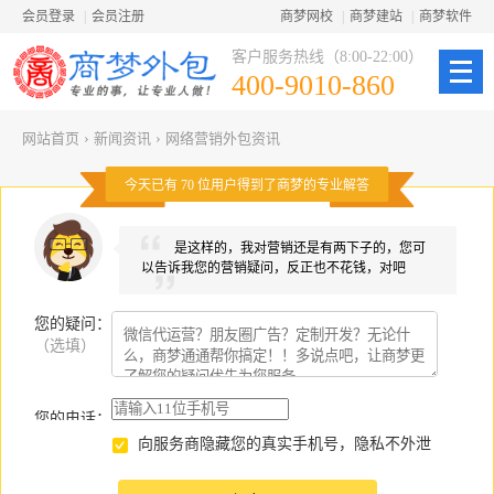
会员登录
|
会员注册
商梦网校
|
商梦建站
|
商梦软件
客户服务热线（8:00-22:00）
400-9010-860
网站首页
›
新闻资讯
›
网络营销外包资讯
今天已有
70
位用户得到了商梦的专业解答
是这样的，我对营销还是有两下子的，您可
以告诉我您的营销疑问，反正也不花钱，对吧
您的疑问
：
（选填）
您的电话：
向服务商隐藏您的真实手机号，隐私不外泄