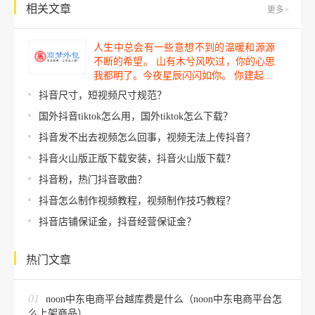
相关文章
更多>
人生中总会有一些意想不到的温暖和源源
不断的希望。 山有木兮风吹过，你的心思
我都明了。今夜星辰闪闪如你。 你建起…
抖音尺寸，短视频尺寸规范？
国外抖音tiktok怎么用，国外tiktok怎么下载？
抖音发不出去视频怎么回事，视频无法上传抖音？
抖音火山版正版下载安装，抖音火山版下载？
抖音粉，热门抖音歌曲？
抖音怎么制作视频教程，视频制作技巧教程？
抖音店铺保证金，抖音经营保证金？
热门文章
01
noon中东电商平台越库费是什么（noon中东电商平台怎
么上架商品）