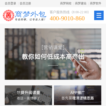
会员登录
|
会员注册
商梦网校
|
商梦建站
|
商梦软件
客户服务热线（8:00-22:00）
400-9010-860