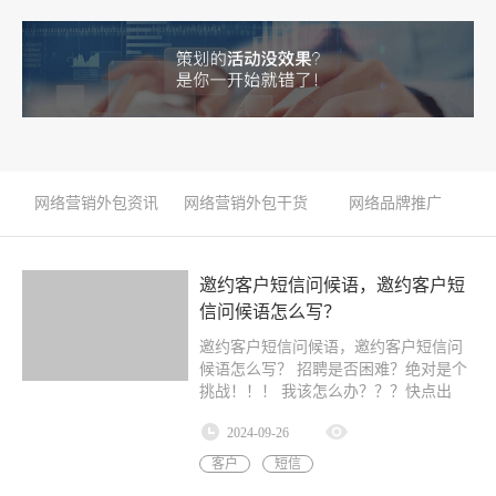
网络营销外包资讯
网络营销外包干货
网络品牌推广
邀约客户短信问候语，邀约客户短
信问候语怎么写？
邀约客户短信问候语，邀约客户短信问
候语怎么写？ 招聘是否困难？绝对是个
挑战！！！ 我该怎么办？？？快点出
招！！…
2024-09-26
客户
短信
员工
李科成