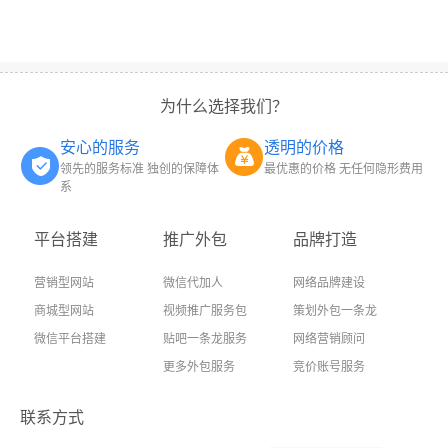
为什么选择我们？
安心的服务
透明的价格
领先的服务标准 独创的保障体
最优惠的价格 无任何隐形费用
系
平台搭建
推广外包
品牌打造
营销型网站
微信代加人
网络品牌建设
商城型网站
视频推广服务包
策划外包一条龙
微信平台搭建
贴吧一条龙服务
网络营销顾问
更多外包服务
竞价账号服务
联系方式