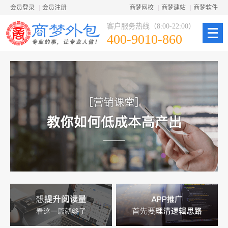
会员登录
|
会员注册
商梦网校
|
商梦建站
|
商梦软件
客户服务热线（8:00-22:00）
400-9010-860