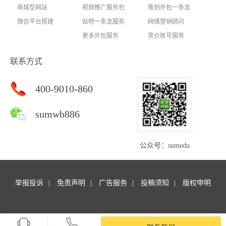
商城型网站
视频推广服务包
策划外包一条龙
微信平台搭建
贴吧一条龙服务
网络营销顾问
更多外包服务
竞价账号服务
联系方式
400-9010-860
sumwb886
公众号：sumedu
举报投诉
免责声明
广告服务
投稿须知
版权申明
Copyright © 商梦外包. All rights reserved.商梦网校 版权所有
苏ICP备14047127号-16