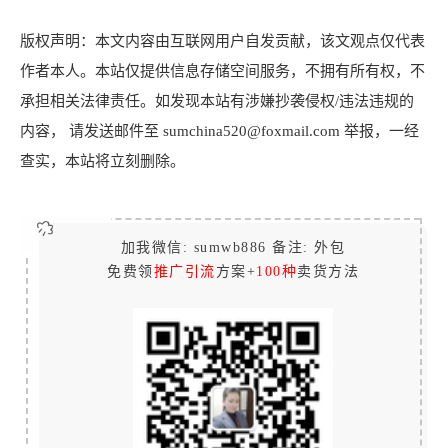
版权声明：本文内容由互联网用户自发贡献，该文观点仅代表
作者本人。本站仅提供信息存储空间服务，不拥有所有权，不
承担相关法律责任。如发现本站有涉嫌抄袭侵权/违法违规的
内容， 请发送邮件至 sumchina520@foxmail.com 举报，一经
查实，本站将立刻删除。
加我微信: sumwb886 备注: 外包
免费领
推广引流
方案+
100种
卖货方法