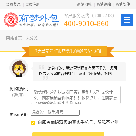
会员登录
|
会员注册
商梦网校
|
商梦建站
|
商梦软件
客户服务热线（8:00-22:00）
400-9010-860
网站首页
›
未分类
今天已有
70
位用户得到了商梦的专业解答
是这样的，我对营销还是有两下子的，您可
以告诉我您的营销疑问，反正也不花钱，对吧
您的疑问
：
（选填）
您的电话：
向服务商隐藏您的真实手机号，隐私不外泄