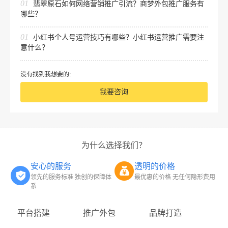
01
翡翠原石如何网络营销推广引流？商梦外包推广服务有
哪些？
01
小红书个人号运营技巧有哪些？小红书运营推广需要注
意什么？
没有找到我想要的:
我要咨询
为什么选择我们？
安心的服务
透明的价格
领先的服务标准 独创的保障体
最优惠的价格 无任何隐形费用
系
平台搭建
推广外包
品牌打造