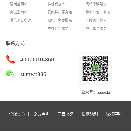
营销型网站
微信代加人
网络品牌建设
商城型网站
视频推广服务包
策划外包一条龙
微信平台搭建
贴吧一条龙服务
网络营销顾问
更多外包服务
竞价账号服务
联系方式
400-9010-860
sumwb886
公众号：sumedu
举报投诉
免责声明
广告服务
投稿须知
版权申明