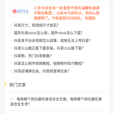
人生中总会有一些意想不到的温暖和源源
不断的希望。 山有木兮风吹过，你的心思
我都明了。今夜星辰闪闪如你。 你建起…
抖音尺寸，短视频尺寸规范？
国外抖音tiktok怎么用，国外tiktok怎么下载？
抖音发不出去视频怎么回事，视频无法上传抖音？
抖音火山版正版下载安装，抖音火山版下载？
抖音粉，热门抖音歌曲？
抖音怎么制作视频教程，视频制作技巧教程？
抖音店铺保证金，抖音经营保证金？
热门文章
01
电商哪个岗位最吃香适合女生做，电商哪个岗位最吃香
适合女生学？