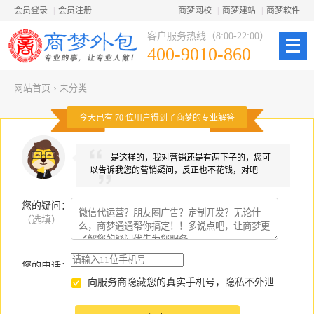
会员登录
|
会员注册
商梦网校
|
商梦建站
|
商梦软件
客户服务热线（8:00-22:00）
400-9010-860
网站首页
›
未分类
今天已有
70
位用户得到了商梦的专业解答
是这样的，我对营销还是有两下子的，您可
以告诉我您的营销疑问，反正也不花钱，对吧
您的疑问
：
（选填）
您的电话：
向服务商隐藏您的真实手机号，隐私不外泄