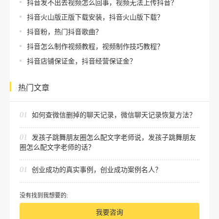
抖音发不出去视频怎么回事，视频无法上传抖音？
抖音火山版正版下载安装，抖音火山版下载？
抖音粉，热门抖音歌曲？
抖音怎么制作视频教程，视频制作技巧教程？
抖音店铺保证金，抖音经营保证金？
热门文章
01
如何查微信删掉的聊天记录，微信聊天记录恢复方法？
01
发孩子跳舞朋友圈怎么配文字老师说，发孩子跳舞朋友
圈怎么配文字老师的话？
01
创业成功的真实事例，创业成功案例名人？
没有找到我想要的:
我要咨询