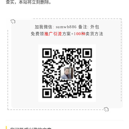
查实，本站将立刻删除。
加我微信: sumwb886 备注: 外包
免费领
推广引流
方案+
100种
卖货方法