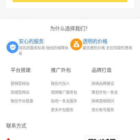
为什么选择我们？
安心的服务
透明的价格
领先的服务标准 独创的保障体
最优惠的价格 无任何隐形费用
系
平台搭建
推广外包
品牌打造
营销型网站
微信代加人
网络品牌建设
商城型网站
视频推广服务包
策划外包一条龙
微信平台搭建
贴吧一条龙服务
网络营销顾问
更多外包服务
竞价账号服务
联系方式