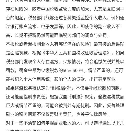
理，认为副业收入不高，税务部门不会关注。这种想法其实是
存在风险的。随着中国税收监管力度的加大，尤其是互联网平
台的崛起，税务部门能够通过各种渠道监控个人收入，例如通
过银行账户流水、电子发票等。因此，即使你的副业收入不
高，长期不报税仍然可能面临税务部门的调查与处罚。
不报税或者漏报副业收入有哪些潜在的风险？最直接的后果就
是面临罚款。根据《中华人民共和国税收征收管理法》，如果
税务部门发现个人存在漏报、少报情况，将会追缴欠税并处以
罚款，罚金金额为少缴税款的50%-500%。情节严重的，还可
能被记入个人信用系统，影响个人的贷款、出行甚至就业。
如果逃避税务被认定为“偷税漏税”，不仅要补缴税款和罚款，
还可能面临刑事责任。根据我国《刑法》规定，偷税漏税数额
巨大或情节严重的，可能会被判处有期徒刑。因此，妥善处理
副业的税务问题不仅仅是财务责任，也关乎法律风险。
对于一些不清楚如何申报副业收入的人，可以选择通过以下几