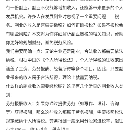
有一份副业。副业不仅能够增加收入，还能够带来更多的个人
发展机会。许多人在发展副业时忽视了一个重要问题——税
务。副业的收入是否需要缴税？如何正确报税？如果不报税会
有哪些风险？本文将为你详细解析副业缴税的相关知识，帮助
你更好地规划财务，避免税务风险。
我们需要明确一点：无论主业还是副业，合法收入都需要依法
纳税。根据中国的《个人所得税法》，个人所得税的征收范围
涵盖了工资、劳务报酬、经营所得等多个项目。因此，只要副
业带来的收入属于合法所得，理论上就需要纳税。
什么样的副业收入需要缴税呢？这里有几个常见的副业收入类
别：
劳务报酬收入：如果你通过提供劳务（如写作、设计、咨询
等）获得报酬，那么这些收入都属于劳务报酬，需要按照税法
规定缴纳个人所得税。劳务报酬一般采用分段累进税率，起征
点为800元，收入越高，税率越高。