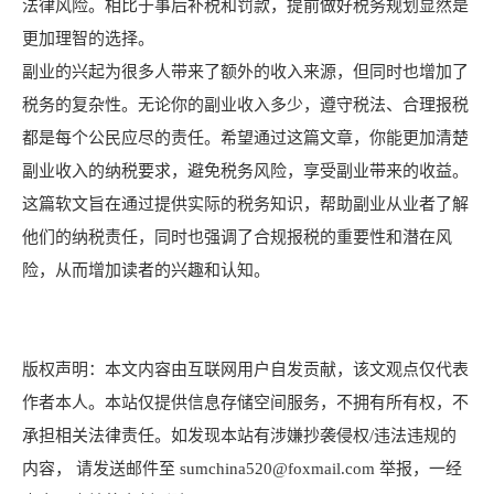
法律风险。相比于事后补税和罚款，提前做好税务规划显然是
更加理智的选择。
副业的兴起为很多人带来了额外的收入来源，但同时也增加了
税务的复杂性。无论你的副业收入多少，遵守税法、合理报税
都是每个公民应尽的责任。希望通过这篇文章，你能更加清楚
副业收入的纳税要求，避免税务风险，享受副业带来的收益。
这篇软文旨在通过提供实际的税务知识，帮助副业从业者了解
他们的纳税责任，同时也强调了合规报税的重要性和潜在风
险，从而增加读者的兴趣和认知。
版权声明：本文内容由互联网用户自发贡献，该文观点仅代表
作者本人。本站仅提供信息存储空间服务，不拥有所有权，不
承担相关法律责任。如发现本站有涉嫌抄袭侵权/违法违规的
内容， 请发送邮件至 sumchina520@foxmail.com 举报，一经