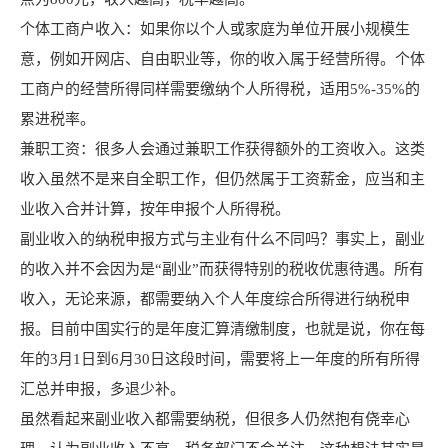
个体工商户收入：如果你以个人或家庭为单位开展小规模生
意，例如开网店、自由职业等，你的收入属于经营所得。个体
工商户的经营所得同样需要缴纳个人所得税，适用5%-35%的
累进税率。
兼职工资：很多人会通过兼职工作获得额外的工资收入。这类
收入虽然不是来自全职工作，但仍然属于工资薪金，应当和主
业收入合并计算，按年申报个人所得税。
副业收入的纳税申报方式与主业有什么不同吗？事实上，副业
的收入并不会因为是“副业”而获得特别的税收优惠待遇。所有
收入，无论来源，都需要纳入个人年度综合所得进行纳税申
报。目前中国实行的是年度汇算清缴制度，也就是说，你在每
年的3月1日到6月30日这段时间，需要将上一年度的所有所得
汇总并申报，多退少补。
虽然看起来副业收入都需要纳税，但很多人仍然抱有侥幸心