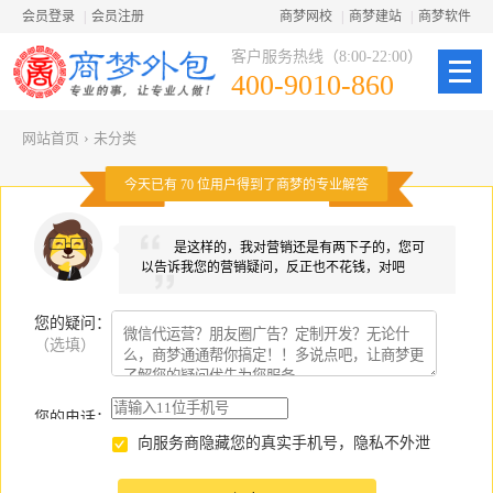
会员登录
|
会员注册
商梦网校
|
商梦建站
|
商梦软件
客户服务热线（8:00-22:00）
400-9010-860
网站首页
›
未分类
今天已有
70
位用户得到了商梦的专业解答
是这样的，我对营销还是有两下子的，您可
以告诉我您的营销疑问，反正也不花钱，对吧
您的疑问
：
（选填）
您的电话：
向服务商隐藏您的真实手机号，隐私不外泄