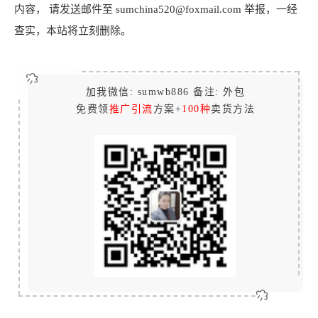
内容， 请发送邮件至 sumchina520@foxmail.com 举报，一经
查实，本站将立刻删除。
加我微信: sumwb886 备注: 外包
免费领
推广引流
方案+
100种
卖货方法