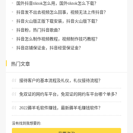
国外抖音tiktok怎么用，国外tiktok怎么下载？
抖音发不出去视频怎么回事，视频无法上传抖音？
抖音火山版正版下载安装，抖音火山版下载？
抖音粉，热门抖音歌曲？
抖音怎么制作视频教程，视频制作技巧教程？
抖音店铺保证金，抖音经营保证金？
热门文章
01
接待客户的基本流程及礼仪，礼仪接待流程？
01
免双证的网约车平台，免双证的网约车平台哪个单多？
01
2022薅羊毛软件赚钱，最新薅羊毛赚钱软件？
没有找到我想要的: