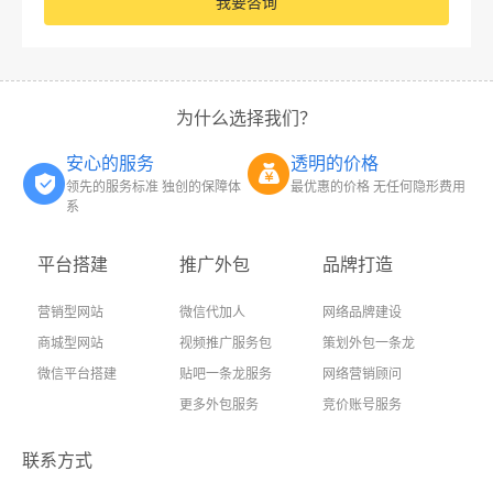
我要咨询
为什么选择我们？
安心的服务
透明的价格
领先的服务标准 独创的保障体
最优惠的价格 无任何隐形费用
系
平台搭建
推广外包
品牌打造
营销型网站
微信代加人
网络品牌建设
商城型网站
视频推广服务包
策划外包一条龙
微信平台搭建
贴吧一条龙服务
网络营销顾问
更多外包服务
竞价账号服务
联系方式