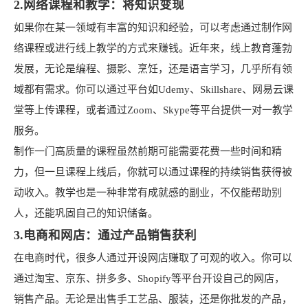
2.网络课程和教学：将知识变现
如果你在某一领域有丰富的知识和经验，可以考虑通过制作网
络课程或进行线上教学的方式来赚钱。近年来，线上教育蓬勃
发展，无论是编程、摄影、烹饪，还是语言学习，几乎所有领
域都有需求。你可以通过平台如Udemy、Skillshare、网易云课
堂等上传课程，或者通过Zoom、Skype等平台提供一对一教学
服务。
制作一门高质量的课程虽然前期可能需要花费一些时间和精
力，但一旦课程上线后，你就可以通过课程的持续销售获得被
动收入。教学也是一种非常有成就感的副业，不仅能帮助别
人，还能巩固自己的知识储备。
3.电商和网店：通过产品销售获利
在电商时代，很多人通过开设网店赚取了可观的收入。你可以
通过淘宝、京东、拼多多、Shopify等平台开设自己的网店，
销售产品。无论是出售手工艺品、服装，还是你批发的产品，