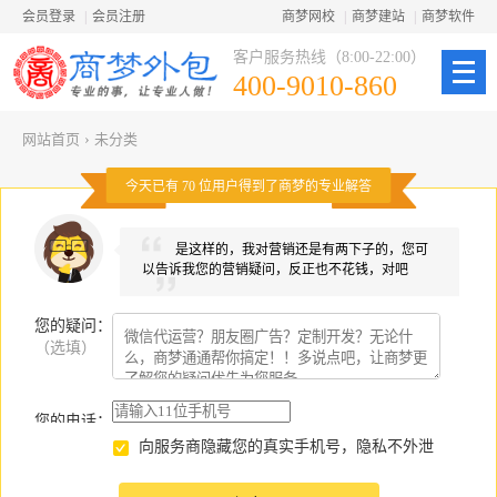
会员登录
|
会员注册
商梦网校
|
商梦建站
|
商梦软件
客户服务热线（8:00-22:00）
400-9010-860
网站首页
›
未分类
今天已有
70
位用户得到了商梦的专业解答
是这样的，我对营销还是有两下子的，您可
以告诉我您的营销疑问，反正也不花钱，对吧
您的疑问
：
（选填）
您的电话：
向服务商隐藏您的真实手机号，隐私不外泄