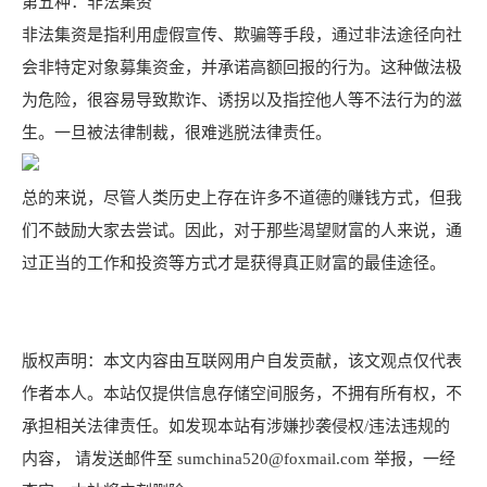
第五种：非法集资
非法集资是指利用虚假宣传、欺骗等手段，通过非法途径向社
会非特定对象募集资金，并承诺高额回报的行为。这种做法极
为危险，很容易导致欺诈、诱拐以及指控他人等不法行为的滋
生。一旦被法律制裁，很难逃脱法律责任。
总的来说，尽管人类历史上存在许多不道德的赚钱方式，但我
们不鼓励大家去尝试。因此，对于那些渴望财富的人来说，通
过正当的工作和投资等方式才是获得真正财富的最佳途径。
版权声明：本文内容由互联网用户自发贡献，该文观点仅代表
作者本人。本站仅提供信息存储空间服务，不拥有所有权，不
承担相关法律责任。如发现本站有涉嫌抄袭侵权/违法违规的
内容， 请发送邮件至 sumchina520@foxmail.com 举报，一经