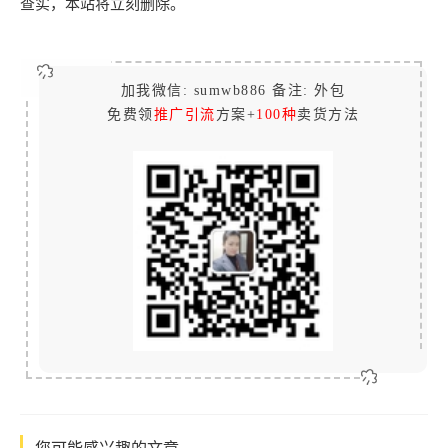
查实，本站将立刻删除。
加我微信: sumwb886 备注: 外包
免费领
推广引流
方案+
100种
卖货方法