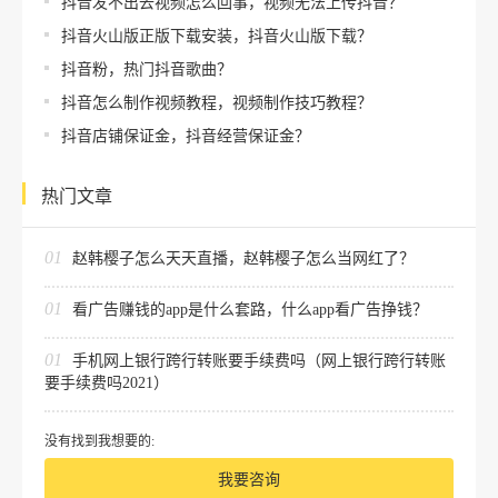
抖音发不出去视频怎么回事，视频无法上传抖音？
抖音火山版正版下载安装，抖音火山版下载？
抖音粉，热门抖音歌曲？
抖音怎么制作视频教程，视频制作技巧教程？
抖音店铺保证金，抖音经营保证金？
热门文章
01
赵韩樱子怎么天天直播，赵韩樱子怎么当网红了？
01
看广告赚钱的app是什么套路，什么app看广告挣钱？
01
手机网上银行跨行转账要手续费吗（网上银行跨行转账
要手续费吗2021）
没有找到我想要的:
我要咨询