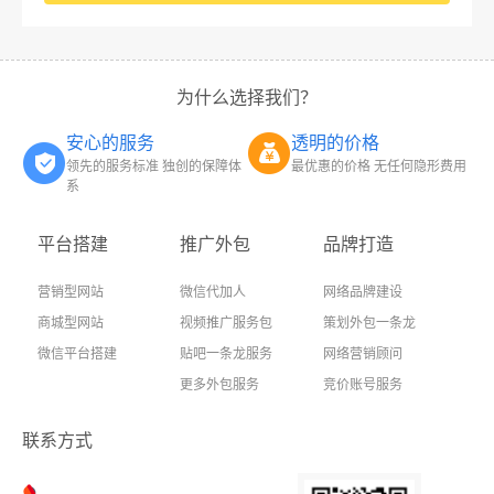
为什么选择我们？
安心的服务
透明的价格
领先的服务标准 独创的保障体
最优惠的价格 无任何隐形费用
系
平台搭建
推广外包
品牌打造
营销型网站
微信代加人
网络品牌建设
商城型网站
视频推广服务包
策划外包一条龙
微信平台搭建
贴吧一条龙服务
网络营销顾问
更多外包服务
竞价账号服务
联系方式