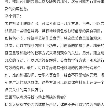
号，找出它们的共同点以及缺失的部分，这有可能为行业带来
新的内容创意。
举个例子：
要在抖音上脱颖而出，可以考虑以下几个方法。首先，可以尝
试挖掘一些特色鲜明、具有地域特色或独特创意的美食项目，
如特色小吃、传统手艺制作美食等，将这些美食呈现给观众。
其次，可以在视频内容上下功夫，用创新的拍摄手法、精美的
画面呈现和独特的叙事方式来吸引观众的关注。另外，建立与
观众的互动，可以通过答疑解惑、美食教学等方式与观众进行
有效的沟通。最后，可以考虑与其他领域的内容进行跨界合
作，比如和摄影师、音乐人等合作，结合不同领域的元素，吸
引更广泛的观众群体。这些方法可以帮助你在抖音上开设一个
备受关注的美食探店号。
是否可以考虑寻找市场上稀缺的机会？
比如大家都在努力给你推荐产品，你是不是可以定位为帮助大