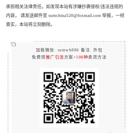
承担相关法律责任。如发现本站有涉嫌抄袭侵权/违法违规的
内容， 请发送邮件至 sumchina520@foxmail.com 举报，一经
查实，本站将立刻删除。
加我微信: sumwb886 备注: 外包
免费领
推广引流
方案+
100种
卖货方法