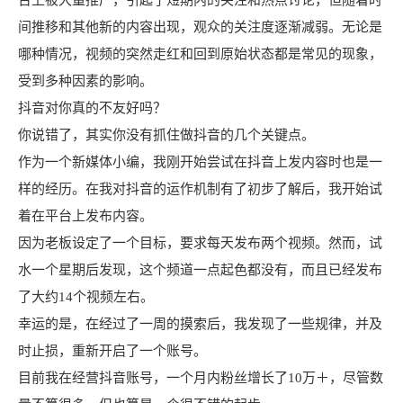
台上被大量推广，引起了短期内的关注和热点讨论，但随着时
间推移和其他新的内容出现，观众的关注度逐渐减弱。无论是
哪种情况，视频的突然走红和回到原始状态都是常见的现象，
受到多种因素的影响。
抖音对你真的不友好吗？
你说错了，其实你没有抓住做抖音的几个关键点。
作为一个新媒体小编，我刚开始尝试在抖音上发内容时也是一
样的经历。在我对抖音的运作机制有了初步了解后，我开始试
着在平台上发布内容。
因为老板设定了一个目标，要求每天发布两个视频。然而，试
水一个星期后发现，这个频道一点起色都没有，而且已经发布
了大约14个视频左右。
幸运的是，在经过了一周的摸索后，我发现了一些规律，并及
时止损，重新开启了一个账号。
目前我在经营抖音账号，一个月内粉丝增长了10万＋，尽管数