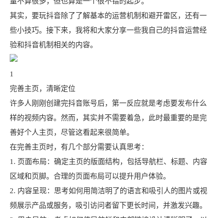
量不算很多，但也算是一个很不错的起步。
其实，要玩抖音除了了解基本的运营机制和避开雷区，还有一
些小技巧。接下来，我将和大家分享一些我自己的抖音运营经
验和抖音机制相关的内容。
1
完善主页，清晰定位
许多人刚刚创建完抖音账号后，第一反应就是考虑要发布什么
样的视频内容。然而，其实并不需要着急，此时最重要的是完
善好个人主页，尽管这看起来很简单。
在完善主页时，有几个部分需要认真思考：
1. 页面布局：确定主页的版面结构，包括导航栏、标题、内容
区域和页脚。合理的页面布局可以提升用户体验。
2. 内容呈现：思考如何用简洁明了的语言和吸引人的图片或视
频展示产品或服务，吸引访问者留下更长时间，并激发兴趣。