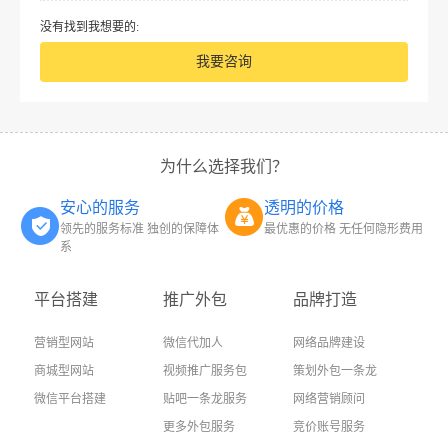
没有找到我想要的:
我要咨询
为什么选择我们？
安心的服务
透明的价格
领先的服务标准 独创的保障体
最优惠的价格 无任何隐形费用
系
平台搭建
推广外包
品牌打造
营销型网站
微信代加人
网络品牌建设
商城型网站
视频推广服务包
策划外包一条龙
微信平台搭建
贴吧一条龙服务
网络营销顾问
更多外包服务
竞价账号服务