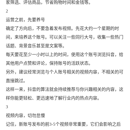
家筛选、评估商品，节省购物时间和金钱等。
2
运营之前，先要养号
确定了方向后，不要急着发布视频。先花大约一个星期的时
间，来培养这个账号。可以关注一些同行大号，收集一些热门
话题、背景音乐甚至是文案等。
每天要花至少一小时以上的时间，使用这个账号浏览抖音，给
其他用户点赞和评论，保持账号的活跃状态。
另外，建议经常浏览与个人账号相关的视频内容，不相关的可
直接跳过。
这样一来，抖音的算法就会持续推荐与你兴趣相关的内容，这
样你能更轻松、更迅速地了解行业内的热点内容。
3
视频内容，切勿怠慢
记住，新账号发布的前3-5个视频非常重要，它们会影响之后