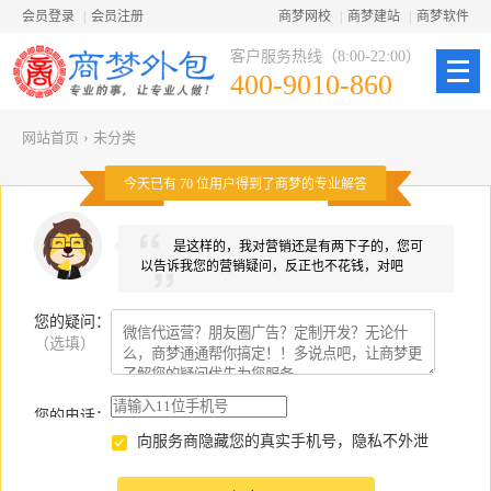
会员登录
|
会员注册
商梦网校
|
商梦建站
|
商梦软件
客户服务热线（8:00-22:00）
400-9010-860
网站首页
›
未分类
今天已有
70
位用户得到了商梦的专业解答
是这样的，我对营销还是有两下子的，您可
以告诉我您的营销疑问，反正也不花钱，对吧
您的疑问
：
（选填）
您的电话：
向服务商隐藏您的真实手机号，隐私不外泄