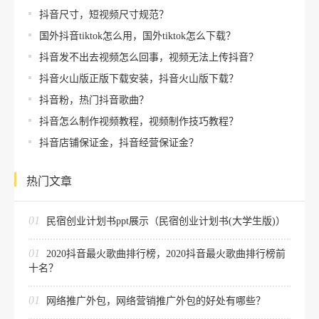
抖音尺寸，短视频尺寸规范？
国外抖音tiktok怎么用，国外tiktok怎么下载？
抖音发不出去视频怎么回事，视频无法上传抖音？
抖音火山版正版下载安装，抖音火山版下载？
抖音粉，热门抖音歌曲？
抖音怎么制作视频教程，视频制作技巧教程？
抖音店铺保证金，抖音经营保证金？
热门文章
01
民宿创业计划书ppt展示（民宿创业计划书(大学生版)）
01
2020抖音最火歌曲排行榜，2020抖音最火歌曲排行榜前
十名？
01
网络推广外包，网络营销推广外包的好处有哪些？