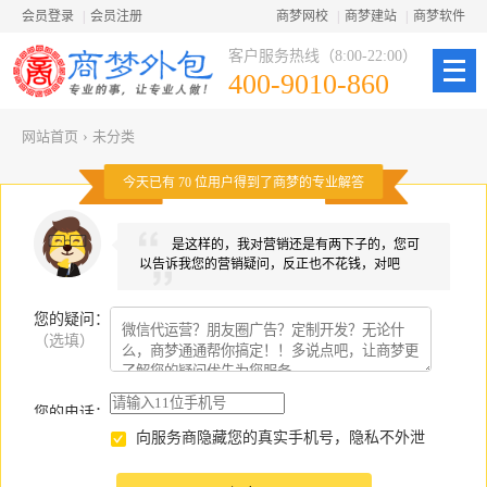
会员登录
|
会员注册
商梦网校
|
商梦建站
|
商梦软件
客户服务热线（8:00-22:00）
400-9010-860
网站首页
›
未分类
今天已有
70
位用户得到了商梦的专业解答
是这样的，我对营销还是有两下子的，您可
以告诉我您的营销疑问，反正也不花钱，对吧
您的疑问
：
（选填）
您的电话：
向服务商隐藏您的真实手机号，隐私不外泄