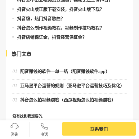
抖音发不出去视频怎么回事，视频无法上传抖音？
抖音火山版正版下载安装，抖音火山版下载？
抖音粉，热门抖音歌曲？
抖音怎么制作视频教程，视频制作技巧教程？
抖音店铺保证金，抖音经营保证金？
热门文章
01
配音赚钱的软件一单一结（配音赚钱软件app）
01
亚马逊平台运营的规则（亚马逊平台运营技巧及优化）
01
抖音怎么拍视频赚钱（西瓜视频怎么拍视频赚钱）
没有找到我想要的:
我要咨询
联系我们
咨询
电话