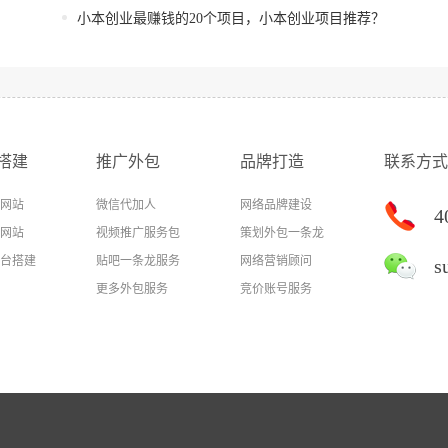
小本创业最赚钱的20个项目，小本创业项目推荐？
搭建
推广外包
品牌打造
联系方式
网站
微信代加人
网络品牌建设
4
网站
视频推广服务包
策划外包一条龙
台搭建
贴吧一条龙服务
网络营销顾问
s
更多外包服务
竞价账号服务