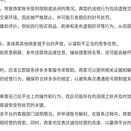
平。
，导致商家账号受到限制或关闭的情况。典型的违规行为包括虚假
交易环境，因此被严格禁止，并可能引发相应的封号处罚。
量和评价，例如自行购买商品、刷单和发布虚假好评等行为，从而
投诉，来抹黑其他商家或平台的声誉，以谋取不正当的竞争优势。
如恶意刷屏、发布违禁商品或信息、操纵搜索排名等，这可能会破
时，应该立即联系拼多多客服寻求帮助。商家可以提供相关证据和
的经营行为，确保符合拼多多的规定，以避免再次遭遇账号限制或
审查自己在平台上的操作和行为，找出可能存在的违规之处并及时
是避免受到处罚的关键。
多平台的客服部门说明情况，并申请账号解封。在联系过程中，商
规经营的商家。同时，商家也应表达诚信经营的态度，以赢得平台