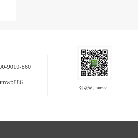
00-9010-860
umwb886
公众号：sumedu