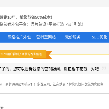
营销10年，帮您节省50%成本！
络营销外包平台：品牌建设+平台打造+推广引流！
网络推广外包
营销型网站
竞价服务
SEO优化
有
70
位用户得到了商梦的专业解答
下子的，您可以告诉我您的营销疑问，反正也不花钱，对吧
外泄