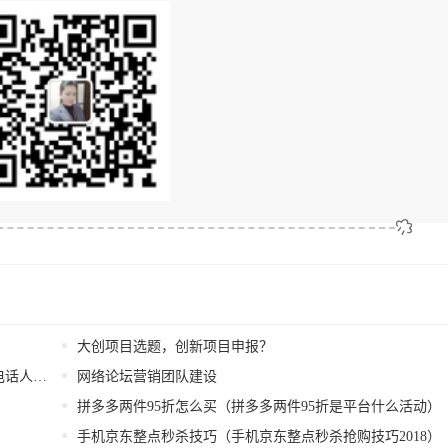
大创项目选题，创新项目申报？
话投诉？
网络论坛营销团队建设
拼多多两件95折怎么买（拼多多两件95折是平台什么活动）
手机京东整点秒杀技巧（手机京东整点秒杀抢购技巧2018）