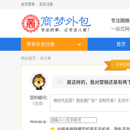
会员登录
|
会员注册
专注网络
一站式网
所有外包分类
首页
网站首页
›
未分类
今天已
是这样的，我对营销还是有两
您的疑问
：
（选填）
您的电话：
向服务商隐藏您的真实手机号，隐私不