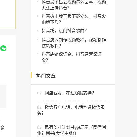
抖音发不出去视频怎么回事，视频
无法上传抖音？
抖音火山版正版下载安装，抖音火
山版下载？
抖音粉，热门抖音歌曲？
抖音怎么制作视频教程，视频制作
技巧教程？
到
抖音店铺保证金，抖音经营保证
金？
热门文章
01
网店客服，在线客服支持？
01
微信客户电话，电话沟通微信服
务？
被
01
民宿创业计划书ppt展示（民宿创
多多
业计划书(大学生版)）