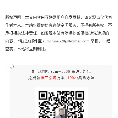
版权声明：本文内容由互联网用户自发贡献，该文观点仅代表
作者本人。本站仅提供信息存储空间服务，不拥有所有权，不
承担相关法律责任。如发现本站有涉嫌抄袭侵权/违法违规的
内容， 请发送邮件至 sumchina520@foxmail.com 举报，一经
查实，本站将立刻删除。
加我微信: sumwb886 备注: 外包
免费领
推广引流
方案+
100种
卖货方法