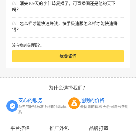
01
消失109天的李佳琦复播了，可直播间还是他的天下
吗？
01
怎么样才能快速赚钱，快手极速版怎么样才能快速赚
钱？
没有找到我想要的:
我要咨询
为什么选择我们？
安心的服务
透明的价格
领先的服务标准 独创的保障体
最优惠的价格 无任何隐形费用
系
平台搭建
推广外包
品牌打造