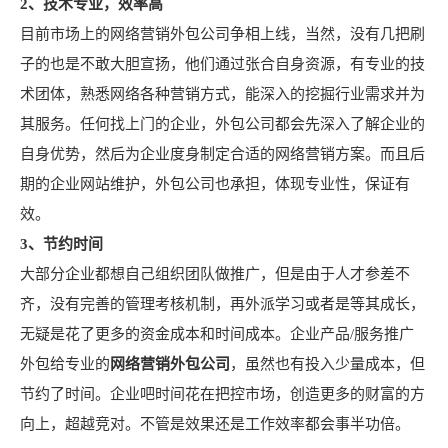
2、技术专业，效率高
目前市场上的网络营销外包公司争相上线，当然，没有几把刷
子的也是不敢大胆宣扬，他们通过张合自身资源，有专业的技
术团体，熟悉网络各种营销方式，能深入的挖掘行业需求并为
其服务。任何找上门的企业，外包公司都会先深入了解企业的
自身优势，然后为企业度身制定合适的网络营销方案。而且后
期的企业网站维护，外包公司也承担，体现专业性，保证有
效。
3、节约时间
大部分企业都想自己组织团队做推广，但是由于人才参差不
齐，没有完善的管理考核机制，再外派学习或者是等其成长，
无疑是花了更多的资金成本和时间成本。企业产品/服务推广
外包给专业的
网络营销外包公司
，虽然也有投入少量成本，但
节约了时间。企业吧时间花在把控市场，创造更多的财富的方
向上，超越竞对。不管是效果还是工作效率都会事半功倍。