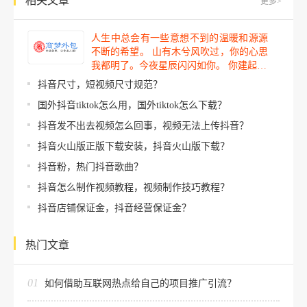
相关文章
更多>
人生中总会有一些意想不到的温暖和源源
不断的希望。 山有木兮风吹过，你的心思
我都明了。今夜星辰闪闪如你。 你建起…
抖音尺寸，短视频尺寸规范？
国外抖音tiktok怎么用，国外tiktok怎么下载？
抖音发不出去视频怎么回事，视频无法上传抖音？
抖音火山版正版下载安装，抖音火山版下载？
抖音粉，热门抖音歌曲？
抖音怎么制作视频教程，视频制作技巧教程？
抖音店铺保证金，抖音经营保证金？
热门文章
01
如何借助互联网热点给自己的项目推广引流？