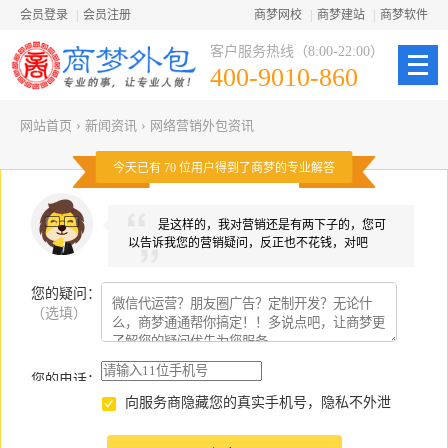
会员登录
|
会员注册
商梦网校
|
商梦建站
|
商梦软件
客户服务热线（8:00-22:00）
400-9010-860
网站首页
›
新闻资讯
›
网络营销外包资讯
今天已有
70
位用户得到了商梦的专业解答
是这样的，我对营销还是有两下子的，您可
以告诉我您的营销疑问，反正也不花钱，对吧
您的疑问
：
（选填）
您的电话：
向服务商隐藏您的真实手机号，隐私不外泄