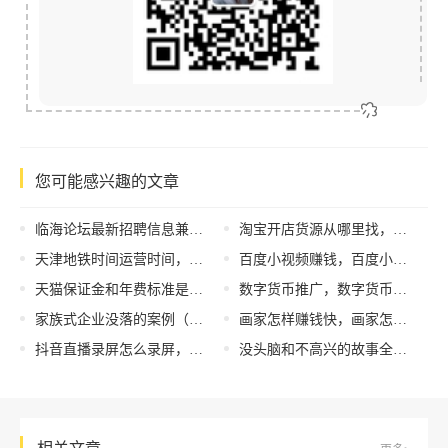
您可能感兴趣的文章
临海论坛最新招聘信息兼职恩泽集团（临海论坛最新招聘信息兼职网上兼职）
淘宝开店货源从哪里找，淘宝开店货源从哪里找不用自己发货？
天津地铁时间运营时间，天津市地铁时刻表？
百度小视频赚钱，百度小视频赚钱能提现20元吗？
天猫保证金和年费标准是什么？
数字货币推广，数字货币推广城市？
家族式企业没落的案例（家族式企业的财务管理模式探析）
画家怎样赚钱快，画家怎样赚钱快一点？
抖音直播录屏怎么录屏，抖音直播录屏怎么录屏有声音？
没头脑和不高兴的故事全文在线听（没头脑和不高兴故事在线听 免费）