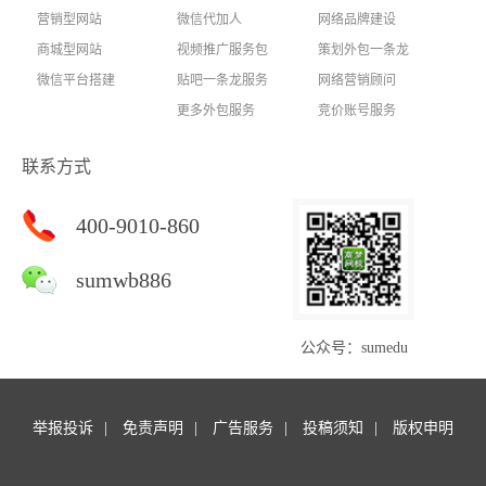
营销型网站
微信代加人
网络品牌建设
商城型网站
视频推广服务包
策划外包一条龙
微信平台搭建
贴吧一条龙服务
网络营销顾问
更多外包服务
竞价账号服务
联系方式
400-9010-860
sumwb886
公众号：sumedu
举报投诉
免责声明
广告服务
投稿须知
版权申明