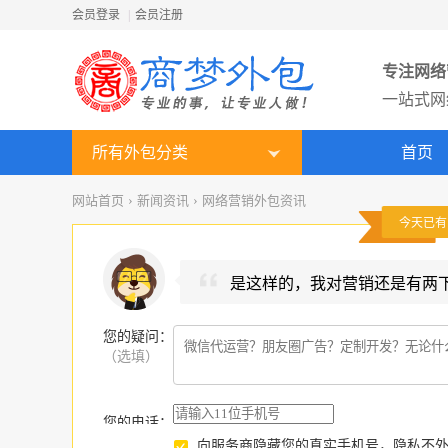
会员登录
|
会员注册
专注网络
一站式网
所有外包分类
首页
网站首页
›
新闻资讯
›
网络营销外包资讯
今天已
是这样的，我对营销还是有两
您的疑问
：
（选填）
您的电话：
向服务商隐藏您的真实手机号，隐私不