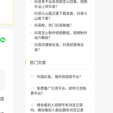
抖音发不出去视频怎么回事，视频
无法上传抖音？
抖音火山版正版下载安装，抖音火
山版下载？
抖音粉，热门抖音歌曲？
抖音怎么制作视频教程，视频制作
技巧教程？
到
抖音店铺保证金，抖音经营保证
金？
热门文章
01
外国抖音，海外短视频平台？
01
免费推广引流平台，宣传引流免
费平台？
些国
01
微信看别人视频号有浏览记录
吗，微信看别人朋友圈有浏览记录