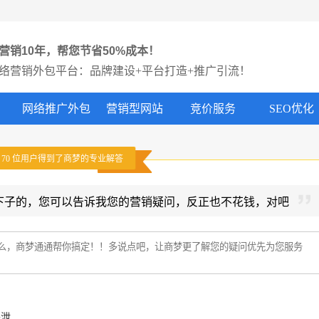
营销10年，帮您节省50%成本！
络营销外包平台：品牌建设+平台打造+推广引流！
网络推广外包
营销型网站
竞价服务
SEO优化
有
70
位用户得到了商梦的专业解答
下子的，您可以告诉我您的营销疑问，反正也不花钱，对吧
外泄