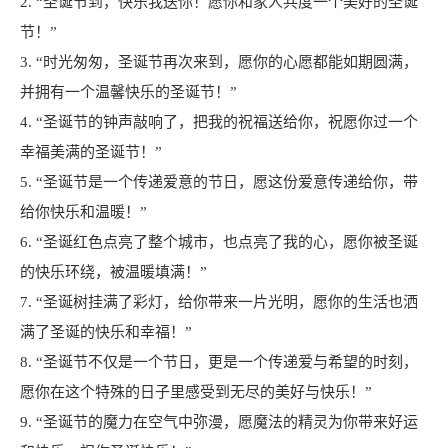
2. “圣诞节到，快乐我送你！愿你和家人共度一个美好的圣诞
节！”
3. “时光匆匆，圣诞节再次来到，愿你的心愿都能如期圆满，
并拥有一个温馨快乐的圣诞节！”
4. “圣诞节的钟声敲响了，把我的祝福送给你，祝愿你过一个
幸福美满的圣诞节！”
5. “圣诞节是一个传递爱意的节日，愿这份爱意传递给你，带
给你快乐和温暖！”
6. “圣诞红色点亮了整个城市，也点亮了我的心，愿你被圣诞
的快乐环绕，被温暖填满！”
7. “圣诞树挂满了彩灯，给你带来一片光明，愿你的生活也洒
满了圣诞的快乐和幸福！”
8. “圣诞节不仅是一个节日，更是一个传递爱与希望的时刻，
愿你在这个特殊的日子里感受到无尽的美好与快乐！”
9. “圣诞节的魔力在空气中弥漫，愿魔法的精灵为你带来好运