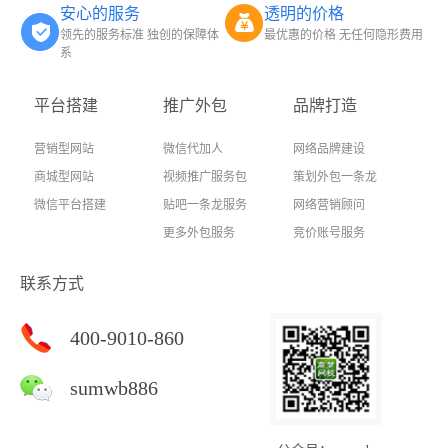
安心的服务
透明的价格
领先的服务标准 独创的保障体
最优惠的价格 无任何隐形费用
系
平台搭建
推广外包
品牌打造
营销型网站
微信代加人
网络品牌建设
商城型网站
视频推广服务包
策划外包一条龙
微信平台搭建
贴吧一条龙服务
网络营销顾问
更多外包服务
竞价账号服务
联系方式
400-9010-860
sumwb886