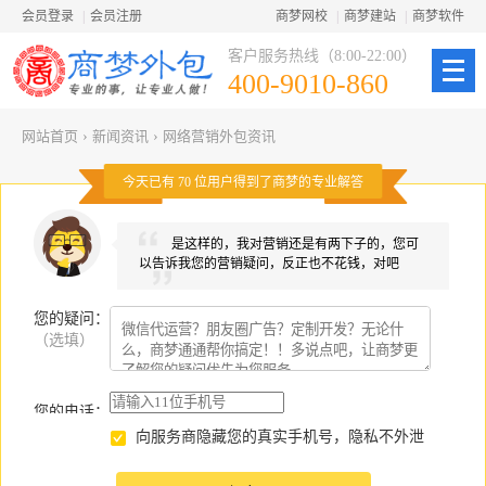
会员登录
|
会员注册
商梦网校
|
商梦建站
|
商梦软件
客户服务热线（8:00-22:00）
400-9010-860
网站首页
›
新闻资讯
›
网络营销外包资讯
今天已有
70
位用户得到了商梦的专业解答
是这样的，我对营销还是有两下子的，您可
以告诉我您的营销疑问，反正也不花钱，对吧
您的疑问
：
（选填）
您的电话：
向服务商隐藏您的真实手机号，隐私不外泄