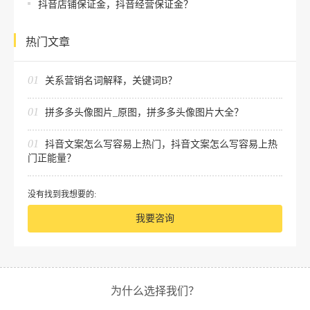
抖音店铺保证金，抖音经营保证金？
热门文章
01
关系营销名词解释，关键词B？
01
拼多多头像图片_原图，拼多多头像图片大全？
01
抖音文案怎么写容易上热门，抖音文案怎么写容易上热
门正能量？
没有找到我想要的:
我要咨询
为什么选择我们？