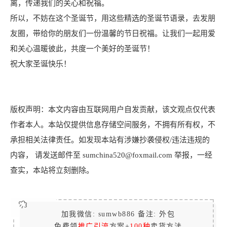
离，传递我们的关心和祝福。
所以，不妨在这个圣诞节，用这些精选的圣诞节语录，去发朋
友圈，带给你的朋友们一份温馨的节日祝福。让我们一起用爱
和关心温暖彼此，共度一个美好的圣诞节！
祝大家圣诞快乐！
版权声明：本文内容由互联网用户自发贡献，该文观点仅代表
作者本人。本站仅提供信息存储空间服务，不拥有所有权，不
承担相关法律责任。如发现本站有涉嫌抄袭侵权/违法违规的
内容， 请发送邮件至 sumchina520@foxmail.com 举报，一经
查实，本站将立刻删除。
加我微信: sumwb886 备注: 外包
免费领
推广引流
方案+
100种
卖货方法