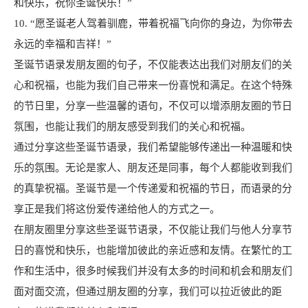
和快乐，祝你圣诞快乐！”
10. “愿圣诞老人驾着驯鹿，带着祝福飞向你的身边，为你带去
永远的幸福和吉祥！”
圣诞节语录发朋友圈的句子，不仅能表达出我们对朋友们的关
心和祝福，也能为我们自己带来一份喜悦和满足。在这个特殊
的节日里，分享一些温馨的语句，不仅可以增添朋友圈的节日
氛围，也能让我们的朋友感受到我们的关心和祝福。
通过分享这些圣诞节语录，我们希望能够传递出一种温暖和快
乐的氛围。无论是家人、朋友还是同事，每个人都能收到我们
的真挚祝福。圣诞节是一个传递爱和祝福的节日，而语录的分
享正是我们将这份爱传递给他人的方式之一。
在朋友圈里分享这些圣诞节语录，不仅能让我们与他人分享节
日的喜悦和快乐，也能增加彼此的亲近感和友情。在繁忙的工
作和生活中，很多时候我们并没有太多的时间和机会和朋友们
面对面交流，但通过朋友圈的分享，我们可以拉近彼此的距