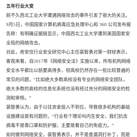
五年行业大变
前不久
西北工业大学
遭遇网络攻击的事件引发了很大的关注。
9月5日，中国国家计算机病毒应急处理中心和
360 公司
发布报
告称：有明确证据链显示，中国西北工业大学遭到美国国家安
全局的网络攻击。
对此，奇安信行业安全研究中心主任裴智勇对第一财经表示，
客观来看，自2017年《
网络安全法
》实施以来，所有机构网络
安全水平都比以前要高得多，但高校仍然存在一些比较普遍的
常见的问题，“比如绝大多数高校没有专业的网络安全团队，
绝大多数的高校的信息化系统也没有经过充分的网络安全的检
测和审核。”
裴智勇认为，由于以往资金投入不到位，导致很多机构的
基础
设施建设
是有问题的，“行业有个理论叫内生安全，我们抗击
病毒不是靠口罩和防护服，主要是看自己的
免疫力
。”
如何做到网络安全，裴智勇表示，并不是查漏洞打补丁，而是