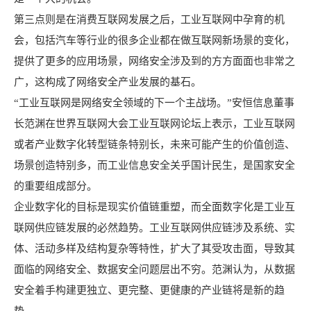
第三点则是在消费互联网发展之后，工业互联网中孕育的机
会，包括汽车等行业的很多企业都在做互联网新场景的变化，
提供了更多的应用场景，网络安全涉及到的方方面面也非常之
广，这构成了网络安全产业发展的基石。
“工业互联网是网络安全领域的下一个主战场。”安恒信息董事
长范渊在世界互联网大会工业互联网论坛上表示，工业互联网
或者产业数字化转型链条特别长，未来可能产生的价值创造、
场景创造特别多，而工业信息安全关乎国计民生，是国家安全
的重要组成部分。
企业数字化的目标是现实价值链重塑，而全面数字化是工业互
联网供应链发展的必然趋势。工业互联网供应链涉及系统、实
体、活动多样及结构复杂等特性，扩大了其受攻击面，导致其
面临的网络安全、数据安全问题层出不穷。范渊认为，从数据
安全着手构建更独立、更完整、更健康的
产业链
将是新的趋
势。