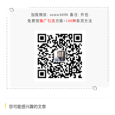
加我微信: sumwb886 备注: 外包
免费领
推广引流
方案+
100种
卖货方法
您可能感兴趣的文章