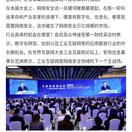
在本届大会上，网络安全这一关键词被屡屡提起。在新一轮科
技革命和产业变革的浪潮下，哪里有数字化、信息化，哪里就
需要网络安全，这也催生了网络安全万亿规模的市场。
行业具体的机会在哪里？会后吴云坤接受
第一财经
采访时表
示，
数字化转型
、信创以及工业互联网等的应用都是行业的中
长期机会。在世界互联网大会工业互联网论坛上，安恒信息董
事长
范渊
表示，
工业互联网
是网络安全领域的下一个主战场。