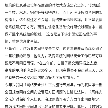
机构的信息基础设施在建设的时候就应该是安全的，“比如盖
一个楼，水泥、钢筋等等都得达标，而且还应该按照合理的架
构摆上，这个楼还才不会塌，网络安全也是这样，并不是说信
息系统建好了才有，而是在信息化基础设施建设过程当中，就
做好整个系统性的规划。”这也是当下许多领域正在做的事
情，重建信息化系统。
尽管如此，作为业内网络安全专家，这五年来裴智勇观察到了
一些积极的趋势，他认为，教育系统的网络安全工作已经可以
说是不可同日而语，“在五年前，白帽子提交漏洞报上去后，
高校的平均响应周期是30多天，但现在最多不会超过三天，这
也有得益于公安和网信的监管力度逐年加强。”
今年是我国《网络安全法》正式施行五周年。作为我国第一部
全面规范
网络空间安全
管理方面问题的基础性法律，《网络安
全法》对保护个人信息、治理网络诈骗等方面作出明确规定，
成为我国网络空间法治化建设的重要里程碑。此后，《
数据安