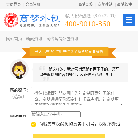
会员登录
|
会员注册
商梦网校
|
商梦建站
|
商梦软件
客户服务热线（8:00-22:00）
400-9010-860
网站首页
›
新闻资讯
›
网络营销外包资讯
今天已有
70
位用户得到了商梦的专业解答
是这样的，我对营销还是有两下子的，您可
以告诉我您的营销疑问，反正也不花钱，对吧
您的疑问
：
（选填）
您的电话：
向服务商隐藏您的真实手机号，隐私不外泄