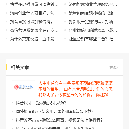
快手多少播放量可以挣钱，快手如何获取播放量？
济南智慧物业管理服务平台（鸢都智慧物业管理服务平台）
海南创业什么项目好，海南创业项目选择？
流量如何变现挣钱的（流量变现怎么变现）
抖音直接可以加微信吗，抖音直接可以加微信吗怎么加？
打新股一定赚钱吗，打新股的风险与收益？
微信营销系统哪个好？商梦微信营销系统怎么样？
企业微信电脑版怎么下载，企业微信pc版下载？
为什么京东快递一直不发货，为什么京东快递不动了？
社区营销有哪些平台？社区能开展哪些网络营销推广？
相关文章
更多>
人生中总会有一些意想不到的温暖和源源
不断的希望。 山有木兮风吹过，你的心思
我都明了。今夜星辰闪闪如你。 你建起…
抖音尺寸，短视频尺寸规范？
国外抖音tiktok怎么用，国外tiktok怎么下载？
抖音发不出去视频怎么回事，视频无法上传抖音？
抖音火山版正版下载安装，抖音火山版下载？