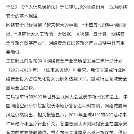
全法
》《
个人信息保护法
》等法律法规的陆续出台，成为网络
安全的基本保障。
网络安全已经得到了越来越大的重视。“十四五”规划中明确提
出，“培育壮大
人工智能
、大数据、区块链、
云计算
、网络安
全等新兴数字产业”，网络安全在国家新兴产业战略中具有重
要地位。
工信部此前发布的《网络安全产业高质量发展三年行动计划
（2021-2023 年）（征求意见稿）》要求，电信等重点行业网
络安全投入占信息化投入比例将达到10%，重点行业领域安全
应用全面提速。
在乌镇举行的2022年世界互联网大会蓝皮书新闻发布会上，中
国网络空间研究院副院长李颖新答记者问时提到，网络威胁与
风险仍然突出，相关报告显示，2021年全球41%的APT活动事
件与政府和医疗行业有关。各国普遍认识到网络安全在国家安
全中的重要战略地位，重点布局关键信息基础设施保护、供应