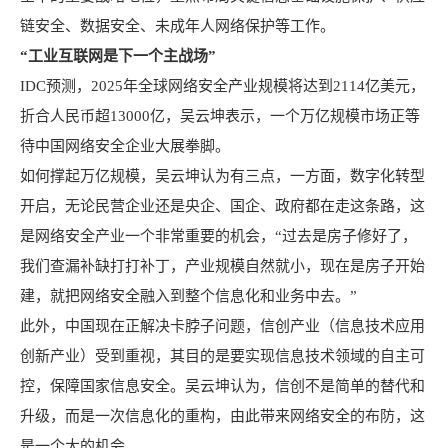
链安全、数据安全、未成年人网络保护等工作。
“工业互联网是下一个主战场”
IDC
预测，2025年全球网络安全产业规模将达到2114亿美元，
折合人民币超13000亿，吴云坤表示，一个万亿规模市场正等
待中国网络安全企业大展拳脚。
如何撑起万亿规模，吴云坤认为有三点，一方面，数字化转型
开启，无论民营企业还是央企、国企、政府都在走这条路，这
是网络安全产业一个非常重要的机会，“过去是房子修好了，
我们查漏补缺打打补丁，产业规模自然就小，现在是房子开始
建，就把网络安全融入到整个信息化和业务中去。”
此外，中国现在正解决卡脖子问题，信创产业（信息技术应用
创新产业）受到重视，其目的是要实现信息技术领域的
自主可
控
，保障国家信息安全。吴云坤认为，信创不是简单的替代和
升级，而是一次信息化的重构，由此带来网络安全的布防，这
是一个大的机会。