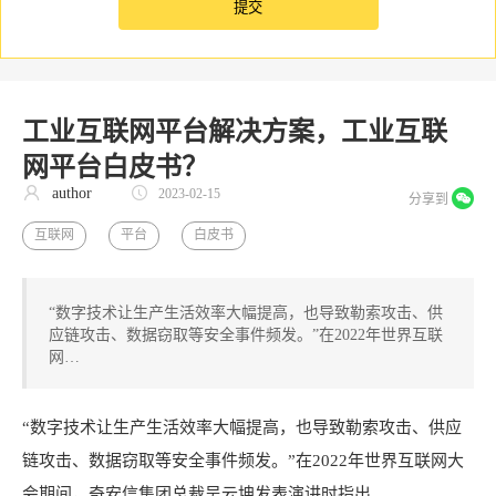
工业互联网平台解决方案，工业互联
网平台白皮书？
author
2023-02-15
分享到
互联网
平台
白皮书
“数字技术让生产生活效率大幅提高，也导致勒索攻击、供
应链攻击、数据窃取等安全事件频发。”在2022年世界互联
网…
“
数字技术
让生产生活效率大幅提高，也导致勒索攻击、
供应
链
攻击、数据窃取等安全事件频发。”在2022年
世界互联网大
会
期间，
奇安信集团
总裁
吴云坤
发表演讲时指出。