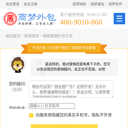
会员登录
|
会员注册
商梦网校
|
商梦建站
|
商梦软件
客户服务热线（8:00-22:00）
400-9010-860
网站首页
›
新闻资讯
›
网络营销外包干货
今天已有
70
位用户得到了商梦的专业解答
是这样的，我对营销还是有两下子的，您可
以告诉我您的营销疑问，反正也不花钱，对吧
您的疑问
：
（选填）
您的电话：
向服务商隐藏您的真实手机号，隐私不外泄