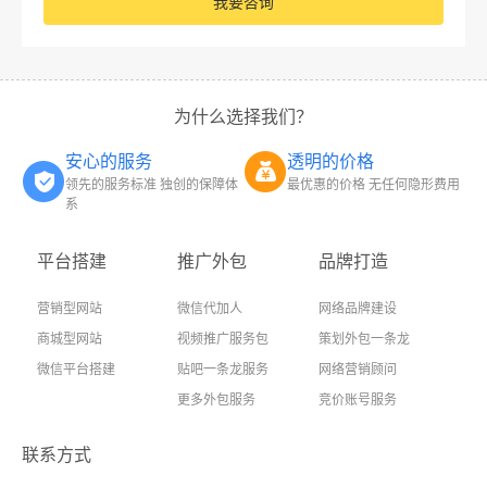
我要咨询
为什么选择我们？
安心的服务
透明的价格
领先的服务标准 独创的保障体
最优惠的价格 无任何隐形费用
系
平台搭建
推广外包
品牌打造
营销型网站
微信代加人
网络品牌建设
商城型网站
视频推广服务包
策划外包一条龙
微信平台搭建
贴吧一条龙服务
网络营销顾问
更多外包服务
竞价账号服务
联系方式