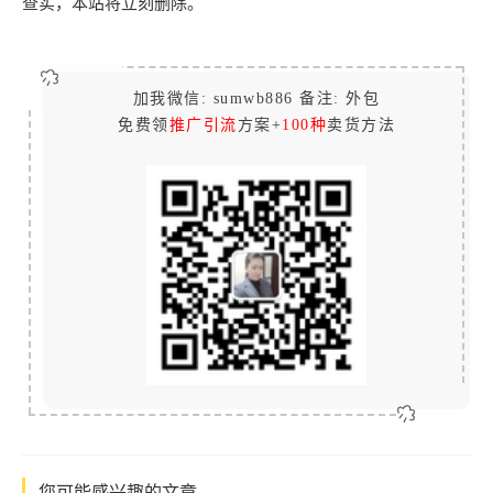
查实，本站将立刻删除。
加我微信: sumwb886 备注: 外包
免费领
推广引流
方案+
100种
卖货方法
您可能感兴趣的文章