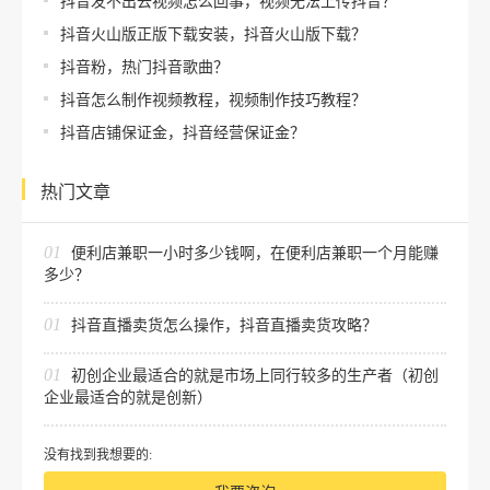
抖音发不出去视频怎么回事，视频无法上传抖音？
抖音火山版正版下载安装，抖音火山版下载？
抖音粉，热门抖音歌曲？
抖音怎么制作视频教程，视频制作技巧教程？
抖音店铺保证金，抖音经营保证金？
热门文章
01
便利店兼职一小时多少钱啊，在便利店兼职一个月能赚
多少？
01
抖音直播卖货怎么操作，抖音直播卖货攻略？
01
初创企业最适合的就是市场上同行较多的生产者（初创
企业最适合的就是创新）
没有找到我想要的: