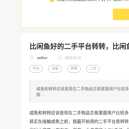
比闲鱼好的二手平台转转，比闲
author
2023-01-15
平台
闲鱼
转转
二手
咸鱼和转转应该是现在二手物品交易里面用户比较多
接…
咸鱼和
转转
应该是现在二手物品交易里面用户比较多
其实在接触咸鱼之前，我最开始用的二手平台是转转