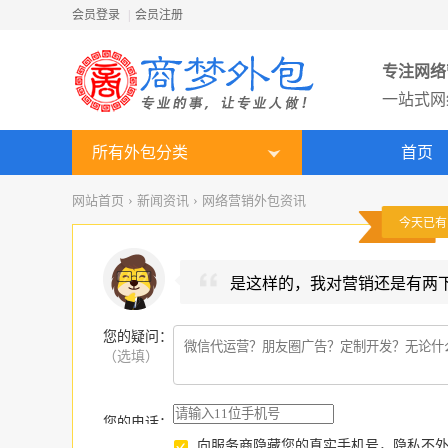
会员登录
|
会员注册
专注网络
一站式网
所有外包分类
首页
网站首页
›
新闻资讯
›
网络营销外包资讯
今天已
是这样的，我对营销还是有两
您的疑问
：
（选填）
您的电话：
向服务商隐藏您的真实手机号，隐私不