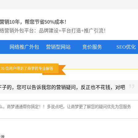
营销10年，帮您节省50%成本！
络营销外包平台：品牌建设+平台打造+推广引流！
网络推广外包
营销型网站
竞价服务
SEO优化
有
70
位用户得到了商梦的专业解答
下子的，您可以告诉我您的营销疑问，反正也不花钱，对吧
外泄