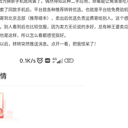
，因为换新手机就闲置了。偶然得知这种二手应用，想着能让角落里吃
索了同款手机后，平台就各种推荐转转优选，也就是平台给免费验
寄到北京总部（推荐
顺丰
），卖出后优选负责运费寄给别人。这个
。别人看到后也比较信服，因为卖方无论说的多好，总有种王婆卖
也是这样，所以怎么看都感觉挺好。
以后，转转突然推送消息。点开一看，把我惊呆了！