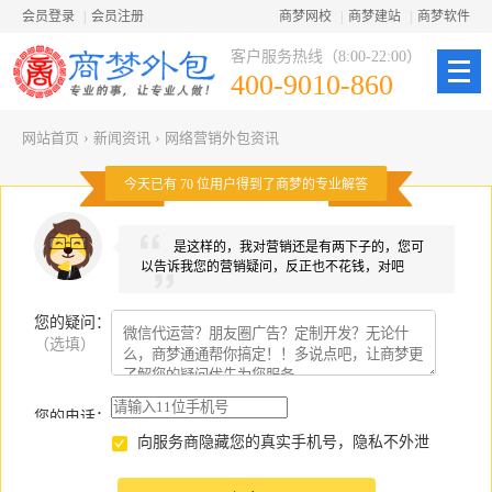
会员登录
|
会员注册
商梦网校
|
商梦建站
|
商梦软件
客户服务热线（8:00-22:00）
400-9010-860
网站首页
›
新闻资讯
›
网络营销外包资讯
今天已有
70
位用户得到了商梦的专业解答
是这样的，我对营销还是有两下子的，您可
以告诉我您的营销疑问，反正也不花钱，对吧
您的疑问
：
（选填）
您的电话：
向服务商隐藏您的真实手机号，隐私不外泄