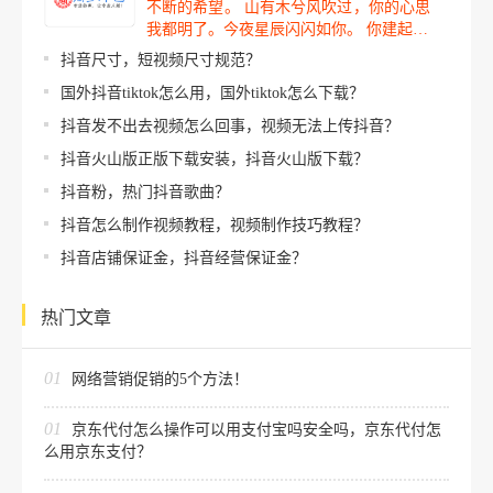
不断的希望。 山有木兮风吹过，你的心思
我都明了。今夜星辰闪闪如你。 你建起…
抖音尺寸，短视频尺寸规范？
国外抖音tiktok怎么用，国外tiktok怎么下载？
抖音发不出去视频怎么回事，视频无法上传抖音？
抖音火山版正版下载安装，抖音火山版下载？
抖音粉，热门抖音歌曲？
抖音怎么制作视频教程，视频制作技巧教程？
抖音店铺保证金，抖音经营保证金？
热门文章
01
网络营销促销的5个方法！
01
京东代付怎么操作可以用支付宝吗安全吗，京东代付怎
么用京东支付？