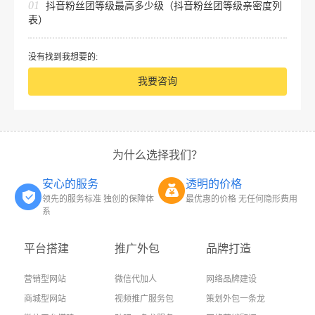
01
抖音粉丝团等级最高多少级（抖音粉丝团等级亲密度列
表）
没有找到我想要的:
我要咨询
为什么选择我们？
安心的服务
透明的价格
领先的服务标准 独创的保障体
最优惠的价格 无任何隐形费用
系
平台搭建
推广外包
品牌打造
营销型网站
微信代加人
网络品牌建设
商城型网站
视频推广服务包
策划外包一条龙